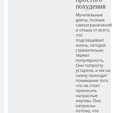
похудения
Мучительные
диеты, полные
самоограничений
и отказа от всего,
что
подслащивает
жизнь, сегодня
стремительно
теряют
популярность.
Они попросту
устарели, и им на
смену приходит
понимание того,
что не стоит
приносить
напрасные
жертвы. Они
напрасны
потому, что