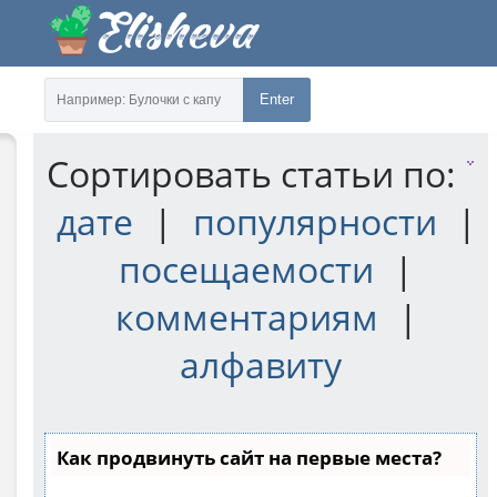
Enter
Сортировать статьи по:
дате
|
популярности
|
посещаемости
|
комментариям
|
алфавиту
Как продвинуть сайт на первые места?