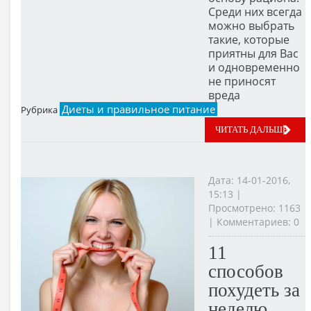
Среди них всегда
можно выбрать
такие, которые
приятны для Вас
и одновременно
не приносят
вреда
Диеты и правильное питание
Рубрика
ЧИТАТЬ ДАЛЬШЕ
Дата: 14-01-2016,
15:13 |
Просмотрено: 1163
| Комментариев: 0
11
способов
похудеть за
неделю