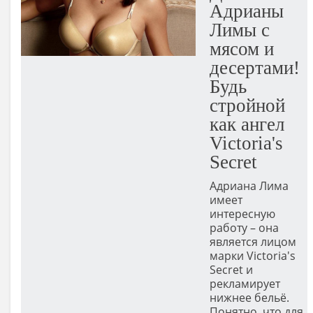
Адрианы
Лимы с
мясом и
десертами!
Будь
стройной
как ангел
Victoria's
Secret
Адриана Лима
имеет
интересную
работу – она
является лицом
марки Victoria's
Secret и
рекламирует
нижнее бельё.
Понятно, что для