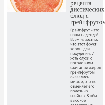
рецепта
диетических
блюд с
грейпфруто
Грейпфрут – это
наша надежда!
Всем известно,
что этот фрукт
хорош для
похудения. И
хоть слухи о
поголовном
сжигании жиров
грейпфрутом
оказались
мифом, это не
отменяет его
полезных
свойств. В нём
высокое