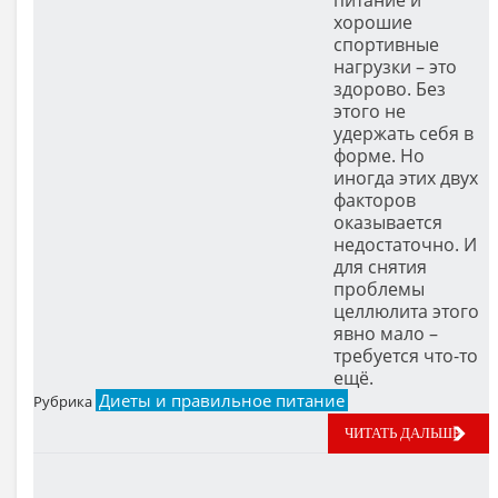
питание и
хорошие
спортивные
нагрузки – это
здорово. Без
этого не
удержать себя в
форме. Но
иногда этих двух
факторов
оказывается
недостаточно. И
для снятия
проблемы
целлюлита этого
явно мало –
требуется что-то
ещё.
Диеты и правильное питание
Рубрика
ЧИТАТЬ ДАЛЬШЕ