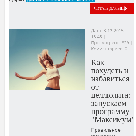
ЧИТАТЬ ДАЛЬШЕ
Дата: 3-12-2015,
13:45 |
Просмотрено: 829 |
Комментариев: 0
Как
похудеть и
избавиться
от
целлюлита:
запускаем
программу
"Максимум"
Правильное