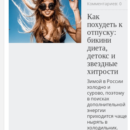
Комментариев: 0
Как
похудеть к
отпуску:
бикини
диета,
детокс и
звездные
хитрости
Зимой в России
холодно и
сурово, поэтому
в поисках
дополнительной
энергии
приходится чаще
нырять в
холодильник.