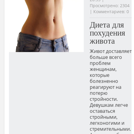
Просмотрено: 2304
| Комментариев: 0
Диета для
похудения
живота
Живот доставляет
больше всего
проблем
женщинам,
которые
болезненно
реагируют на
потерю
стройности.
Девушкам легче
оставаться
стройными,
легконогими и
стремительными.