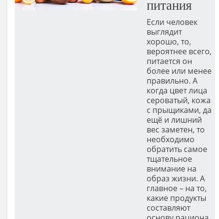
питания
Если человек
выглядит
хорошо, то,
вероятнее всего,
питается он
более или менее
правильно. А
когда цвет лица
сероватый, кожа
с прыщиками, да
ещё и лишний
вес заметен, то
необходимо
обратить самое
тщательное
внимание на
образ жизни. А
главное – на то,
какие продукты
составляют
основу рациона.