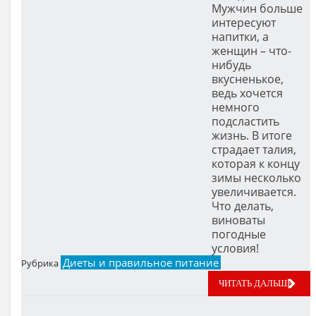
Мужчин больше
интересуют
напитки, а
женщин – что-
нибудь
вкусненькое,
ведь хочется
немного
подсластить
жизнь. В итоге
страдает талия,
которая к концу
зимы несколько
увеличивается.
Что делать,
виноваты
погодные
условия!
Диеты и правильное питание
Рубрика
ЧИТАТЬ ДАЛЬШЕ