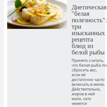
Диетическая
"белая
полезность":
три
изысканных
рецепта
блюд из
белой рыбы
Принято считать,
что белая рыба по
сбросить вес,
если её
достаточно часто
включать в меню.
Действительно,
жиров в ней
мало, зато
имеется