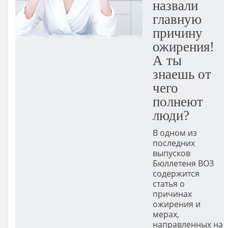
назвали
главную
причину
ожирения!
А ты
знаешь от
чего
полнеют
люди?
В одном из
последних
выпусков
Бюллетеня ВОЗ
содержится
статья о
причинах
ожирения и
мерах,
направленных на