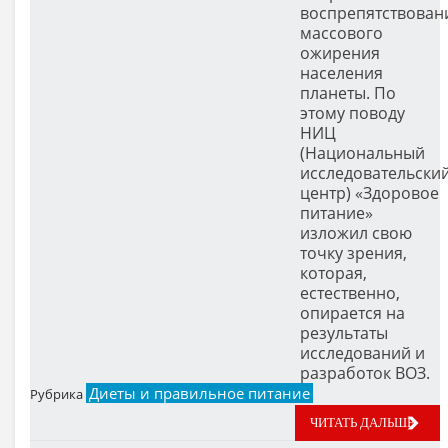
воспрепятствован
массового
ожирения
населения
планеты. По
этому поводу
НИЦ
(Национальный
исследовательски
центр) «Здоровое
питание»
изложил свою
точку зрения,
которая,
естественно,
опирается на
результаты
исследований и
разработок ВОЗ.
Диеты и правильное питание
Рубрика
ЧИТАТЬ ДАЛЬШЕ