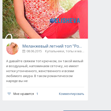
Меланжевый летний топ "Романтический по
08.06.2015
Купальники, топы и майки
0
А давайте свяжем топ крючком, он такой милый
и воздушный, напоминаем сеточку, но имеет
нотки утонченного, женственного и всеми
любимого ажура. В таком романтическом
наряде вы не
Мне нравится
1
Комментировать