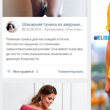
Шикарная туника из ажурных мотивов крюч
22.09.2015
Купальники, топы и майки
Пляжная туника для настоящей эстетки.
Абсолютно ажурная, со сложными
замысловатыми рисунками. Она имеет и рукава
до локтя, тоже украшенные ананасами, и
длинную бахрому по
Мне нравится
3
Комментировать