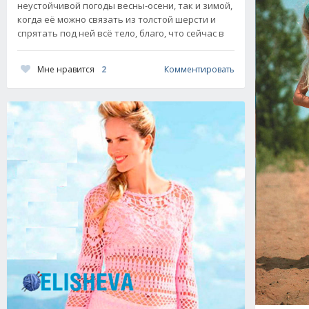
неустойчивой погоды весны-осени, так и зимой,
когда её можно связать из толстой шерсти и
спрятать под ней всё тело, благо, что сейчас в
Мне нравится
2
Комментировать