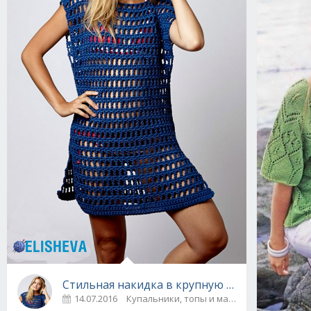
Стильная накидка в крупную сетку от Berna
14.07.2016
Купальники, топы и майки
0