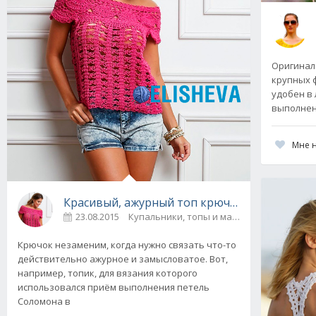
Оригинал
крупных 
удобен в 
выполнен
Мне 
Красивый, ажурный топ крючком с узором к
23.08.2015
Купальники, топы и майки
0
Крючок незаменим, когда нужно связать что-то
действительно ажурное и замысловатое. Вот,
например, топик, для вязания которого
использовался приём выполнения петель
Соломона в