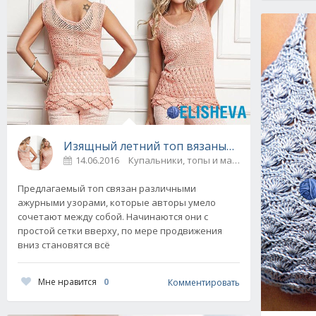
Изящный летний топ вязаный крючком
14.06.2016
Купальники, топы и майки
0
Предлагаемый топ связан различными
ажурными узорами, которые авторы умело
сочетают между собой. Начинаются они с
простой сетки вверху, по мере продвижения
вниз становятся всё
Мне нравится
0
Комментировать