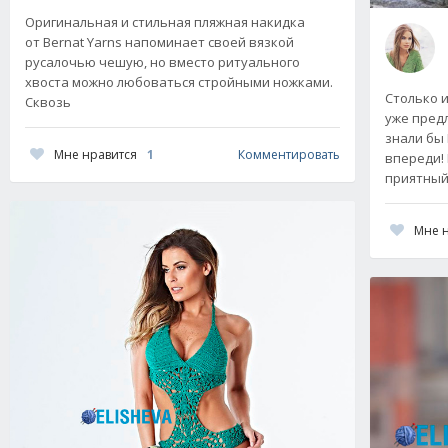
Оригинальная и стильная пляжная накидка
от Bernat Yarns напоминает своей вязкой
русалочью чешую, но вместо ритуального
хвоста можно любоваться стройными ножками.
Столько 
Сквозь
уже предл
знали бы 
Мне нравится
1
Комментировать
впереди!
приятны
Мне 