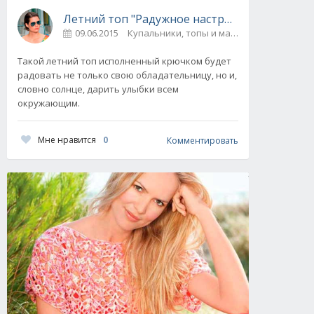
Летний топ "Радужное настроение" вязаны
09.06.2015
Купальники, топы и майки
0
Такой летний топ исполненный крючком будет
радовать не только свою обладательницу, но и,
словно солнце, дарить улыбки всем
окружающим.
Мне нравится
0
Комментировать