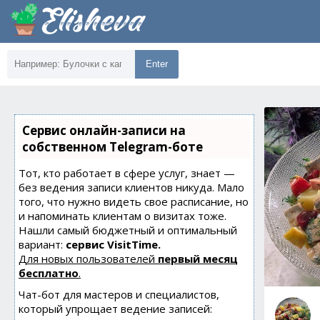
Enter
Сервис онлайн-записи на
собственном Telegram-боте
Тот, кто работает в сфере услуг, знает —
без ведения записи клиентов никуда. Мало
того, что нужно видеть свое расписание, но
и напоминать клиентам о визитах тоже.
Нашли самый бюджетный и оптимальный
вариант:
сервис VisitTime.
Для новых пользователей
первый месяц
бесплатно
.
Чат-бот для мастеров и специалистов,
который упрощает ведение записей: