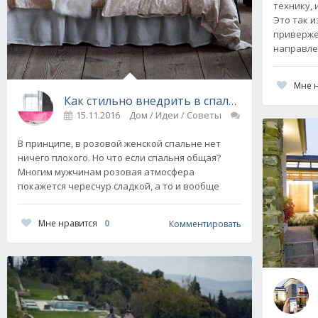
технику, 
Это так и
приверж
направл
Мне 
Как стильно внедрить в спальню розовый цв
15.11.2016
Дом / Идеи / Советы
0
В принципе, в розовой женской спальне нет
ничего плохого. Но что если спальня общая?
Многим мужчинам розовая атмосфера
покажется чересчур сладкой, а то и вообще
Мне нравится
0
Комментировать