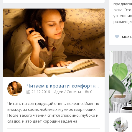
предлага
окна. Это
успевших
размеще
Мне 
Читаем в кровати: комфортные идеи
21.12.2016
Идеи / Советы
0
Читать на сон грядущий очень полезно. Именно
книжку, из своих любимых и умиротворяющих.
После такого чтения спится спокойно, глубоко и
сладко, и это даёт хороший задел на