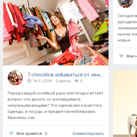
Сегодня 
рукодели
занимали
нынче он
новые
Мне 
7 способов избавиться от ненужных вещей
14.11.2016
Советы
0
Перед каждой хозяйкой рано или поздно встаёт
вопрос: что делать со скопившимися
ненужными вещами? Это одинаково касается и
одежды, и посуды, и предметов меблировки.
Мужчины, как
Мне нравится
0
Комментировать