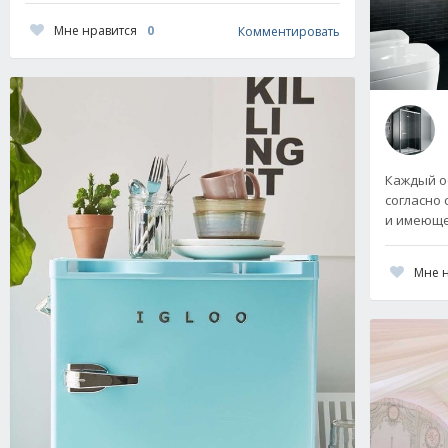
Мне нравится
0
Комментировать
Каждый о
согласно
и имеюще
Мне 