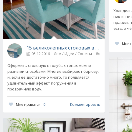
Холодиль
никто не 
правильно
есть, о ч
Мне 
15 великолепных столовых в голубых тонах
05.12.2016
Дом / Идеи / Советы
0
Оформить столовую в голубых тонах можно
разными способами. Многие выбирают бирюзу,
и, если её достаточно много, то появляется
удивительный эффект погружения в
прозрачную воду.
Мне нравится
0
Комментировать