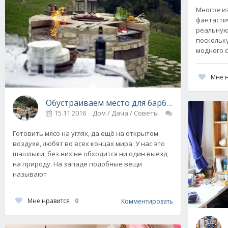
Многое из
фантасти
реальную
поскольку
модного 
Мне 
Обустраиваем место для барбекю: советы с 
15.11.2016
Дом / Дача / Советы
0
Готовить мясо на углях, да ещё на открытом
воздухе, любят во всех концах мира. У нас это
шашлыки, без них не обходится ни один выезд
на природу. На западе подобные вещи
называют
Мне нравится
0
Комментировать