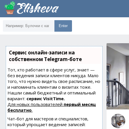
Enter
Сервис онлайн-записи на
собственном Telegram-боте
Тот, кто работает в сфере услуг, знает —
без ведения записи клиентов никуда. Мало
того, что нужно видеть свое расписание, но
и напоминать клиентам о визитах тоже.
Нашли самый бюджетный и оптимальный
вариант:
сервис VisitTime.
Для новых пользователей
первый месяц
бесплатно
.
Чат-бот для мастеров и специалистов,
который упрощает ведение записей: