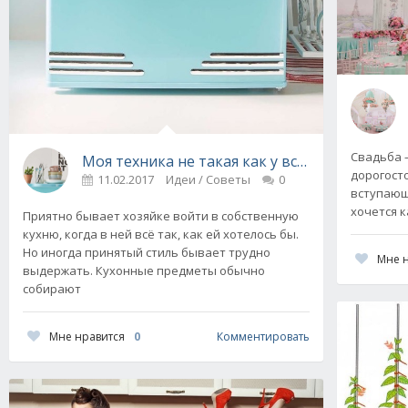
Свадьба 
Моя техника не такая как у всех! Что выбра
дорогосто
11.02.2017
Идеи / Советы
0
вступающ
хочется к
Приятно бывает хозяйке войти в собственную
кухню, когда в ней всё так, как ей хотелось бы.
Но иногда принятый стиль бывает трудно
Мне 
выдержать. Кухонные предметы обычно
собирают
Мне нравится
0
Комментировать