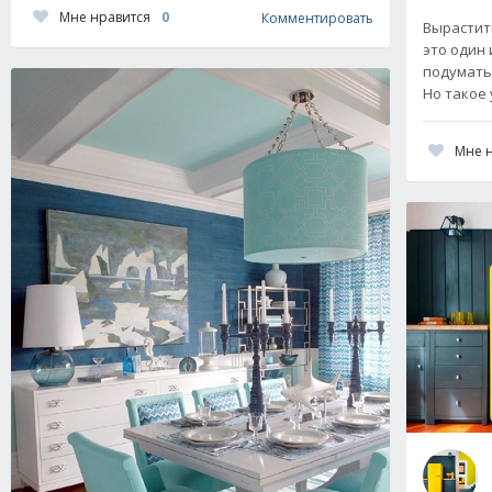
Мне нравится
0
Комментировать
Вырастит
это один 
подумать,
Но такое
Мне 