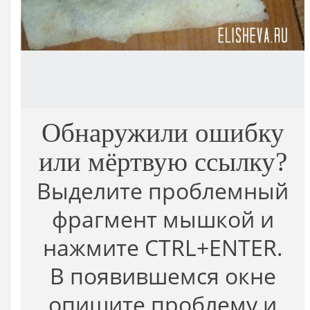
Обнаружили ошибку
или мёртвую ссылку?
Выделите проблемный
фрагмент мышкой и
нажмите CTRL+ENTER.
В появившемся окне
опишите проблему и