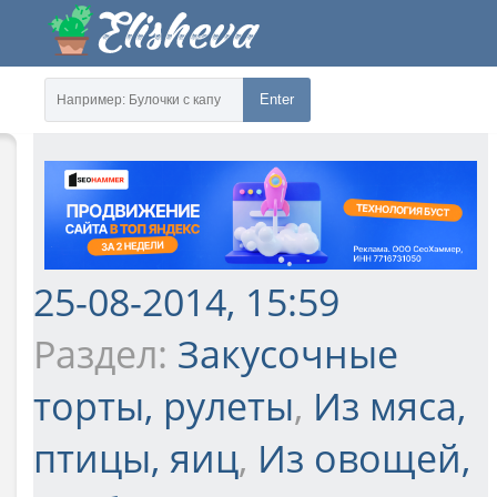
Enter
25-08-2014, 15:59
Раздел:
Закусочные
торты, рулеты
,
Из мяса,
птицы, яиц
,
Из овощей,