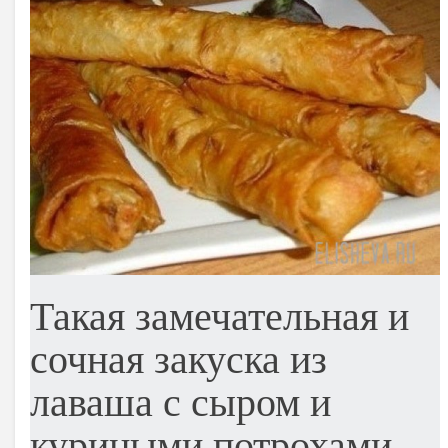
Такая замечательная и
сочная закуска из
лаваша с сыром и
куриными потрохами