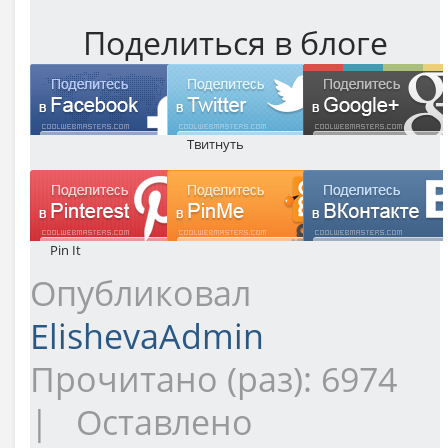
Поделиться в блоге
Твитнуть
Pin It
Опубликовал
ElishevaAdmin
Прочитано (раз): 6974
| Оставлено