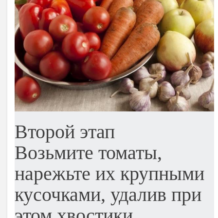
Второй этап
Возьмите томаты,
нарежьте их крупными
кусочками, удалив при
этом хвостики.