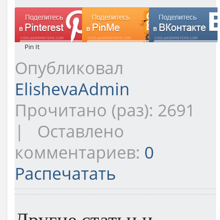
Pin It
Опубликовал
ElishevaAdmin
Прочитано (раз): 2691
| Оставлено
комментариев:
0
Распечатать
Другие статьи и