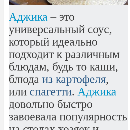
Аджика
– это
универсальный соус,
который идеально
подходит к различным
блюдам, будь то каши,
блюда
из картофеля
,
или
спагетти
.
Аджика
довольно быстро
завоевала популярность
на столах хозяек и