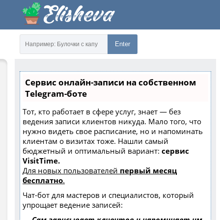
Enter
Сервис онлайн-записи на собственном
Telegram-боте
Тот, кто работает в сфере услуг, знает — без
ведения записи клиентов никуда. Мало того, что
нужно видеть свое расписание, но и напоминать
клиентам о визитах тоже. Нашли самый
бюджетный и оптимальный вариант:
сервис
VisitTime.
Для новых пользователей
первый месяц
бесплатно
.
Чат-бот для мастеров и специалистов, который
упрощает ведение записей:
—
Сам записывает клиентов и напоминает им