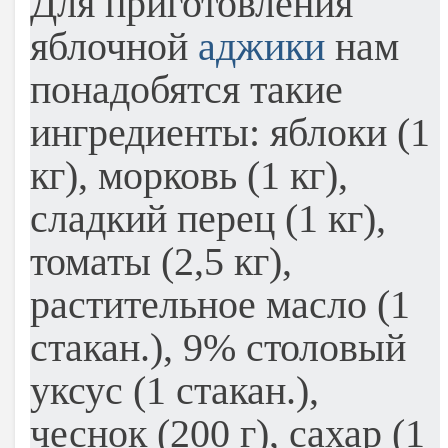
Для приготовления
яблочной
аджики
нам
понадобятся такие
ингредиенты: яблоки (1
кг), морковь (1 кг),
сладкий перец (1 кг),
томаты (2,5 кг),
растительное масло (1
стакан.), 9% столовый
уксус (1 стакан.),
чеснок (200 г), сахар (1