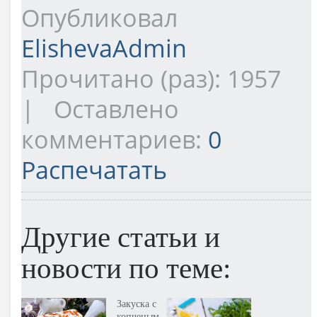
Опубликовал
ElishevaAdmin
Прочитано (раз): 1957
| Оставлено
комментариев:
0
Распечатать
Другие статьи и
новости по теме:
Закуска с
копченым