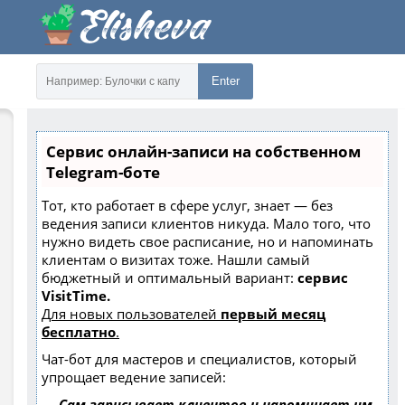
Enter
Сервис онлайн-записи на собственном
Telegram-боте
Тот, кто работает в сфере услуг, знает — без
ведения записи клиентов никуда. Мало того, что
нужно видеть свое расписание, но и напоминать
клиентам о визитах тоже. Нашли самый
бюджетный и оптимальный вариант:
сервис
VisitTime.
Для новых пользователей
первый месяц
бесплатно
.
Чат-бот для мастеров и специалистов, который
упрощает ведение записей:
—
Сам записывает клиентов и напоминает им