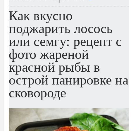
Как вкусно
поджарить лосось
или семгу: рецепт с
фото жареной
красной рыбы в
острой панировке на
сковороде