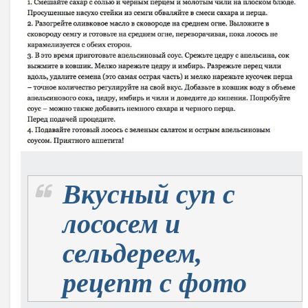
Вкусный суп с
лососем и
сельдереем,
рецепт с фото