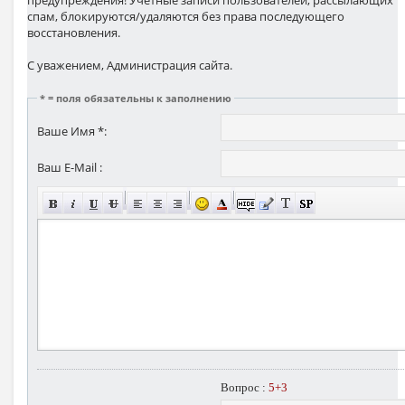
предупреждения! Учётные записи пользователей, рассылающих
спам, блокируются/удаляются без права последующего
восстановления.
С уважением, Администрация сайта.
* = поля обязательны к заполнению
Ваше Имя *:
Ваш E-Mail :
Вопрос :
5+3