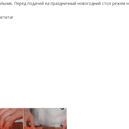
ильник. Перед подачей на праздничный новогодний стол режем 
петита!