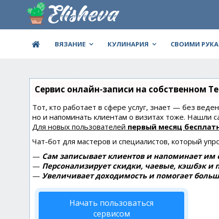
ВЯЗАНИЕ
КУЛИНАРИЯ
СВОИМИ РУК
Сервис онлайн-записи на собственном Te
Тот, кто работает в сфере услуг, знает — без веде
но и напоминать клиентам о визитах тоже. Нашли
Для новых пользователей
первый месяц бесплат
Чат-бот для мастеров и специалистов, который упр
—
Сам записывает клиентов и напоминает им о
—
Персонализирует скидки, чаевые, кэшбэк и 
—
Увеличивает доходимость и помогает больш
Начать пользоваться
сервисом