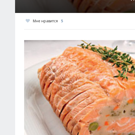
Мне нравится
5