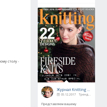
ому столу -
Журнал Knitting № 175, декабрь 2017
05.12.2017
Тренды
0
Представляем вашему