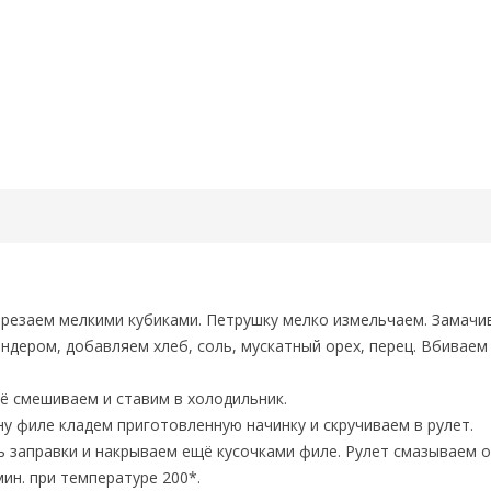
арезаем мелкими кубиками. Петрушку мелко измельчаем. Замачи
дером, добавляем хлеб, соль, мускатный орех, перец. Вбиваем
ё смешиваем и ставим в холодильник.
у филе кладем приготовленную начинку и скручиваем в рулет.
ь заправки и накрываем ещё кусочками филе. Рулет смазываем 
ин. при температуре 200*.