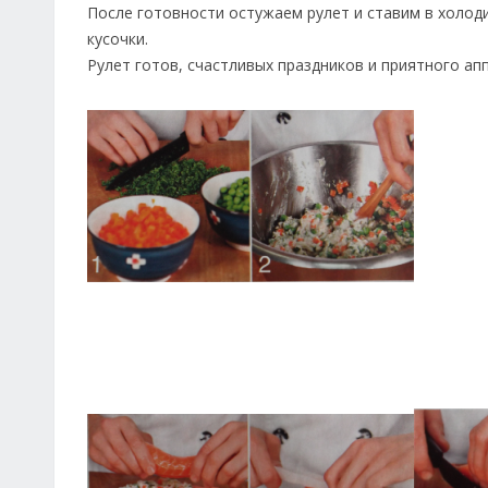
После готовности остужаем рулет и ставим в холод
кусочки.
Рулет готов, счастливых праздников и приятного ап