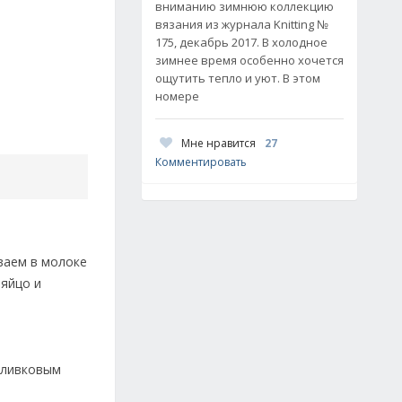
вниманию зимнюю коллекцию
вязания из журнала Knitting №
175, декабрь 2017. В холодное
зимнее время особенно хочется
ощутить тепло и уют. В этом
номере
Мне нравится
27
Комментировать
ваем в молоке
 яйцо и
оливковым