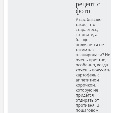
рецепт с
фото
У вас бывало
такое, что
стараетесь,
готовите, а
блюдо
получается не
таким как
планировали? Не
очень приятно,
особенно, когда
хочешь получить
картофель с
аппетитной
корочкой,
которую не
придётся
отдирать от
противня. В
пошаговом