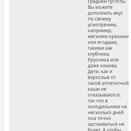
средней густоты.
Вы можете
дополнить вкус
по своему
усмотрению,
например,
мягкими орехами
или ягодами,
такими как
клубника,
брусника или
даже клюква.
Дети, как и
взрослые от
такой аппетитной
каши не
отказываются,
так что в
холодильнике на
несколько дней
она точно
застаиваться не
будет. А чтобы