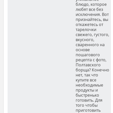
блюдо, которое
любят все без
исключения. Вот
признайтесь, вы
откажетесь от
тарелочки
свежего, густого,
вкусного,
сваренного на
основе
пошагового
рецепта с фото,
Полтавского
борща? Конечно
нет, так что
купите все
необходимые
продукты и
быстренько
готовить. Для
того чтобы
приготовить