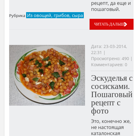
рецепт, да еще и
пошаговый.
Из овощей, грибов, сыра
Рубрика
ЧИТАТЬ ДАЛЬШЕ
Дата: 23-03-2014,
22:31 |
Просмотрено: 490 |
Комментариев: 0
Эскуделья с
сосисками.
Пошаговый
рецепт с
фото
Это, конечно же,
не настоящая
каталонская