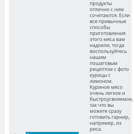
продукты
отлично с ним
сочетаются. Если
все привычные
способы
приготовления
этого мяса вам
надоели, тогда
воспользуйтесь
нашим
пошаговым
рецептом с фото
курицы с
лимоном.
Куриное мясо
очень легкое и
быстроусвояемое,
так что вы
можете сразу
готовить гарнир,
например, из
риса.