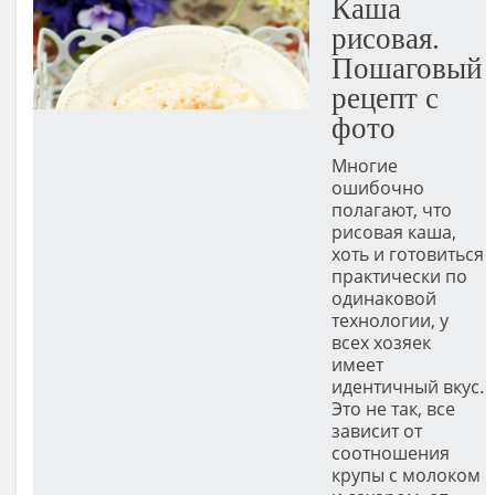
Каша
рисовая.
Пошаговый
рецепт с
фото
Многие
ошибочно
полагают, что
рисовая каша,
хоть и готовиться
практически по
одинаковой
технологии, у
всех хозяек
имеет
идентичный вкус.
Это не так, все
зависит от
соотношения
крупы с молоком