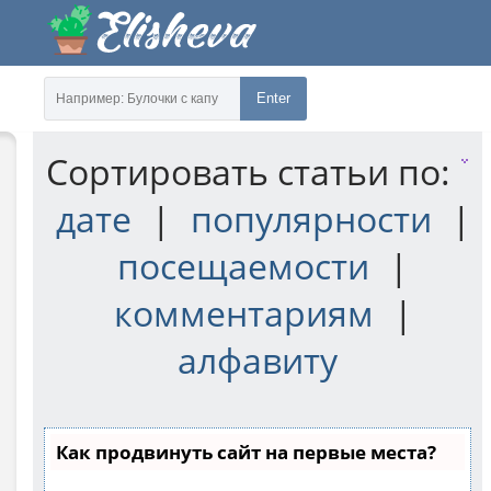
Enter
Сортировать статьи по:
дате
|
популярности
|
посещаемости
|
комментариям
|
алфавиту
Как продвинуть сайт на первые места?