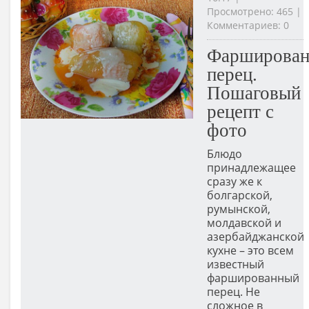
Просмотрено: 465 |
Комментариев: 0
Фарширова
перец.
Пошаговый
рецепт с
фото
Блюдо
принадлежащее
сразу же к
болгарской,
румынской,
молдавской и
азербайджанской
кухне – это всем
известный
фаршированный
перец. Не
сложное в