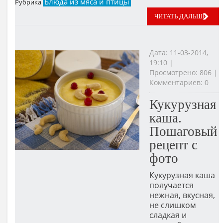
Блюда из мяса и птицы
Рубрика
ЧИТАТЬ ДАЛЬШЕ
Дата: 11-03-2014,
19:10 |
Просмотрено: 806 |
Комментариев: 0
Кукурузная
каша.
Пошаговый
рецепт с
фото
Кукурузная каша
получается
нежная, вкусная,
не слишком
сладкая и