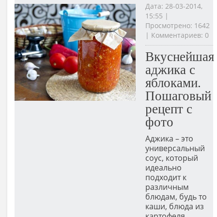
Дата: 28-03-2014,
15:55 |
Просмотрено: 1642
| Комментариев: 0
Вкуснейшая
аджика с
яблоками.
Пошаговый
рецепт с
фото
Аджика – это
универсальный
соус, который
идеально
подходит к
различным
блюдам, будь то
каши, блюда из
картофеля,