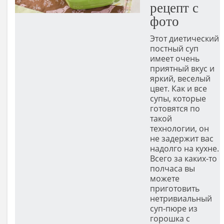
рецепт с
фото
Этот диетический
постный суп
имеет очень
приятный вкус и
яркий, веселый
цвет. Как и все
супы, которые
готовятся по
такой
технологии, он
не задержит вас
надолго на кухне.
Всего за каких-то
полчаса вы
можете
приготовить
нетривиальный
суп-пюре из
горошка с