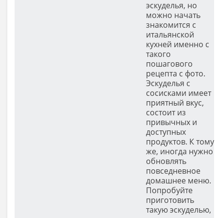
эскуделья, но
можно начать
знакомится с
итальянской
кухней именно с
такого
пошагового
рецепта с фото.
Эскуделья с
сосисками имеет
приятный вкус,
состоит из
привычных и
доступных
продуктов. К тому
же, иногда нужно
обновлять
повседневное
домашнее меню.
Попробуйте
приготовить
такую эскуделью,