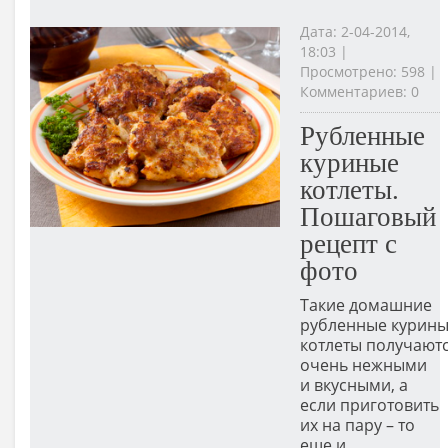
Дата: 2-04-2014,
18:03 |
Просмотрено: 598 |
Комментариев: 0
Рубленные
куриные
котлеты.
Пошаговый
рецепт с
фото
Такие домашние
рубленные курин
котлеты получают
очень нежными
и вкусными, а
если приготовить
их на пару – то
еще и