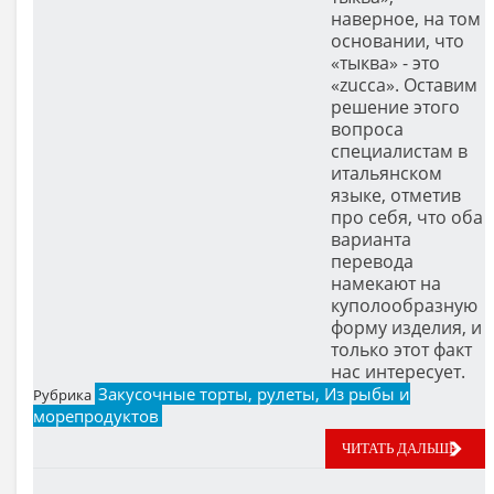
наверное, на том
основании, что
«тыква» - это
«zucca». Оставим
решение этого
вопроса
специалистам в
итальянском
языке, отметив
про себя, что оба
варианта
перевода
намекают на
куполообразную
форму изделия, и
только этот факт
нас интересует.
Закусочные торты, рулеты, Из рыбы и
Рубрика
морепродуктов
ЧИТАТЬ ДАЛЬШЕ