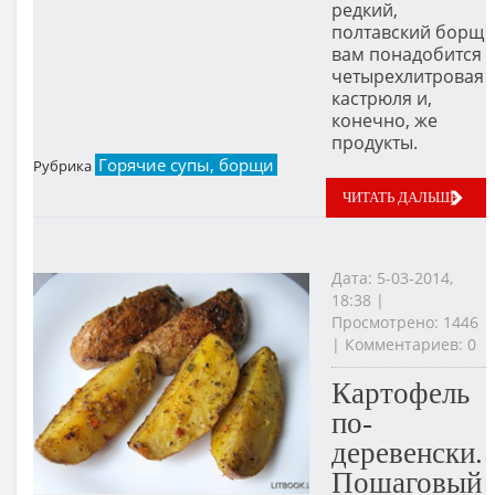
редкий,
полтавский борщ
вам понадобится
четырехлитровая
кастрюля и,
конечно, же
продукты.
Горячие супы, борщи
Рубрика
ЧИТАТЬ ДАЛЬШЕ
Дата: 5-03-2014,
18:38 |
Просмотрено: 1446
| Комментариев: 0
Картофель
по-
деревенски.
Пошаговый