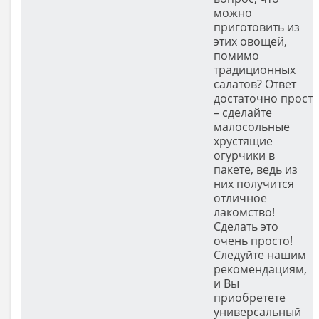
можно
приготовить из
этих овощей,
помимо
традиционных
салатов? Ответ
достаточно прост
– сделайте
малосольные
хрустящие
огурчики в
пакете, ведь из
них получится
отличное
лакомство!
Сделать это
очень просто!
Следуйте нашим
рекомендациям,
и Вы
приобретете
универсальный