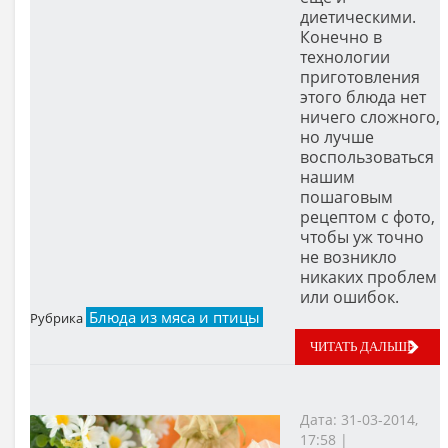
диетическими.
Конечно в
технологии
приготовления
этого блюда нет
ничего сложного,
но лучше
воспользоваться
нашим
пошаговым
рецептом с фото,
чтобы уж точно
не возникло
никаких проблем
или ошибок.
Блюда из мяса и птицы
Рубрика
ЧИТАТЬ ДАЛЬШЕ
Дата: 31-03-2014,
17:58 |