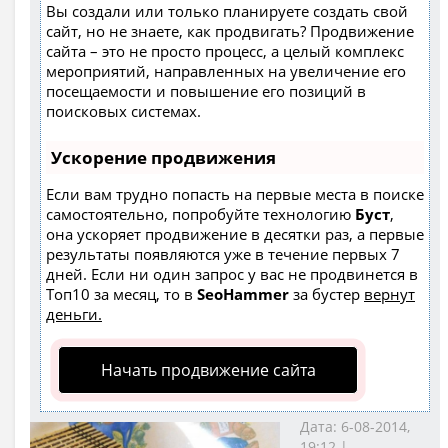
Вы создали или только планируете создать свой
сайт, но не знаете, как продвигать? Продвижение
сайта – это не просто процесс, а целый комплекс
мероприятий, направленных на увеличение его
посещаемости и повышение его позиций в
поисковых системах.
Ускорение продвижения
Если вам трудно попасть на первые места в поиске
самостоятельно, попробуйте технологию
Буст
,
она ускоряет продвижение в десятки раз, а первые
результаты появляются уже в течение первых 7
дней. Если ни один запрос у вас не продвинется в
Топ10 за месяц, то в
SeoHammer
за бустер
вернут
деньги.
Начать продвижение сайта
Дата: 6-08-2014,
19:12 |