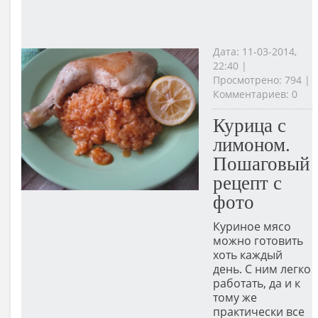
Дата: 11-03-2014,
22:40 |
Просмотрено: 794 |
Комментариев: 0
Курица с
лимоном.
Пошаговый
рецепт с
фото
Куриное мясо
можно готовить
хоть каждый
день. С ним легко
работать, да и к
тому же
практически все