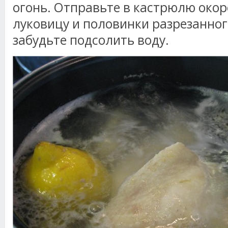
огонь. Отправьте в кастрюлю окор
луковицу и половинки разрезанног
забудьте подсолить воду.