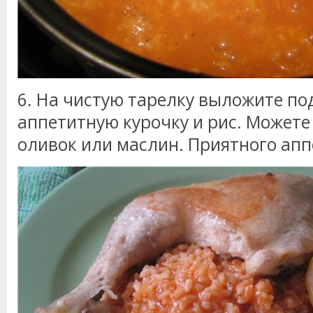
6. На чистую тарелку выложите п
аппетитную курочку и рис. Можете
оливок или маслин. Приятного апп