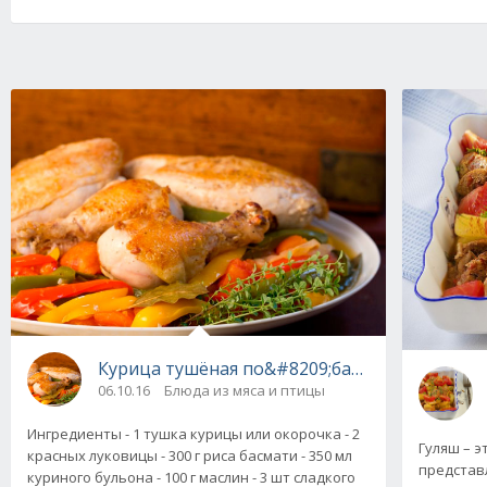
Курица тушёная по&#8209;баскски
06.10.16
Блюда из мяса и птицы
Ингредиенты - 1 тушка курицы или окорочка - 2
Гуляш – 
красных луковицы - 300 г риса басмати - 350 мл
представ
куриного бульона - 100 г маслин - 3 шт сладкого