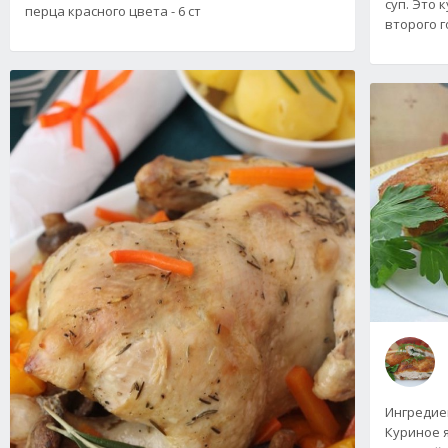
суп. Это 
перца красного цвета - 6 ст
второго г
Ингредиен
Куриное я