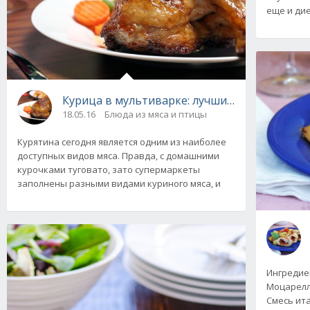
еще и ди
Курица в мультиварке: лучшие рецепты
18.05.16
Блюда из мяса и птицы
Курятина сегодня является одним из наиболее
доступных видов мяса. Правда, с домашними
курочками туговато, зато супермаркеты
заполнены разными видами куриного мяса, и
Ингредиен
Моцарелла 
Смесь ита