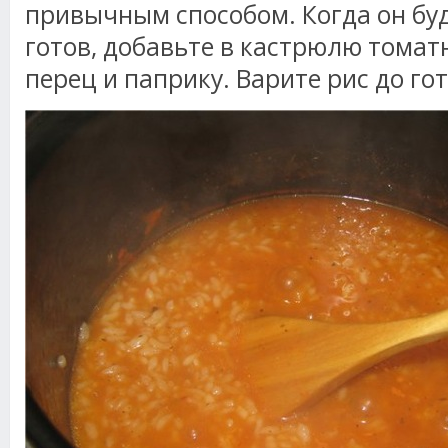
привычным способом. Когда он бу
готов, добавьте в кастрюлю томатн
перец и паприку. Варите рис до го