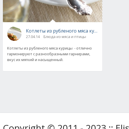
Котлеты из рубленого мяса курицы. 4 рецеп
27.04.14
Блюда из мяса и птицы
Котлеты из рубленого мяса курицы - отлично
гармонируют с разнообразными гарнирами,
вкус их мягкий и насыщенный.
Copyright © 2011 - 2023 :: E