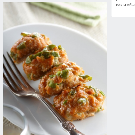
как и об