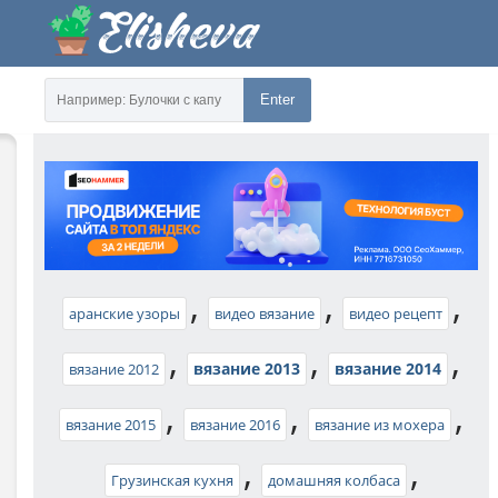
Enter
,
,
,
аранские узоры
видео вязание
видео рецепт
,
,
,
вязание 2013
вязание 2014
вязание 2012
,
,
,
вязание 2015
вязание 2016
вязание из мохера
,
,
Грузинская кухня
домашняя колбаса