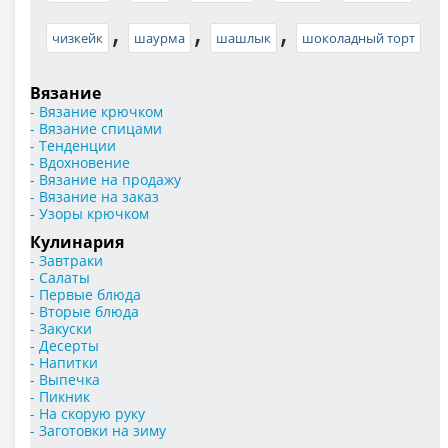
,
,
,
чизкейк
шаурма
шашлык
шоколадный торт
Вязание
- Вязание крючком
- Вязание спицами
- Тенденции
- Вдохновение
- Вязание на продажу
- Вязание на заказ
- Узоры крючком
Кулинария
- Завтраки
- Салаты
- Первые блюда
- Вторые блюда
- Закуски
- Десерты
- Напитки
- Выпечка
- Пикник
- На скорую руку
- Заготовки на зиму