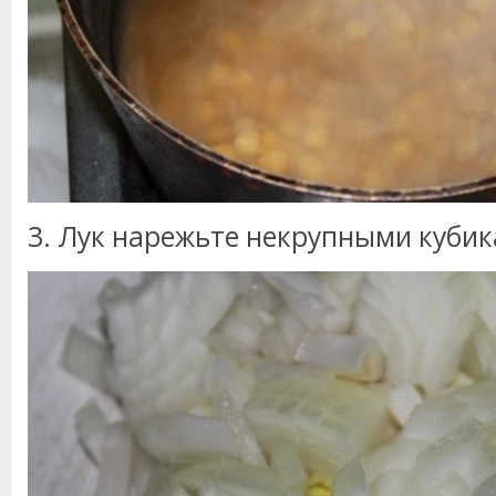
3. Лук нарежьте некрупными кубик