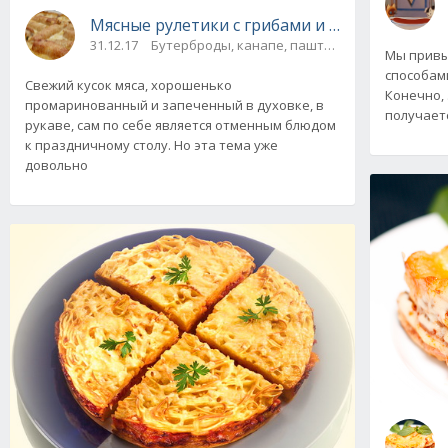
Мясные рулетики с грибами и сыром к празд
31.12.17
Бутерброды, канапе, паштеты / Закусочные т
Мы привы
способам
Свежий кусок мяса, хорошенько
Конечно, 
промаринованный и запеченный в духовке, в
получаетс
рукаве, сам по себе является отменным блюдом
к праздничному столу. Но эта тема уже
довольно