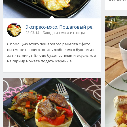
Экспресс-мясо. Пошаговый рецепт с фото
23.03.14
Блюда из мяса и птицы
С помощью этого пошагового рецепта с фото,
вы сможете приготовить любое мясо буквально
за пять минут. Блюдо будет сочным и вкусным, а
на гарнир можете подать жареные