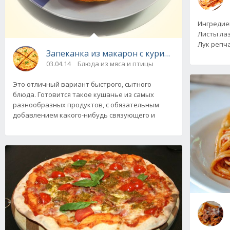
Ингредиент
Листы лаз
Лук репча
Запеканка из макарон с курицей. Рецепт
03.04.14
Блюда из мяса и птицы
Это отличный вариант быстрого, сытного
блюда. Готовится такое кушанье из самых
разнообразных продуктов, с обязательным
добавлением какого-нибудь связующего и