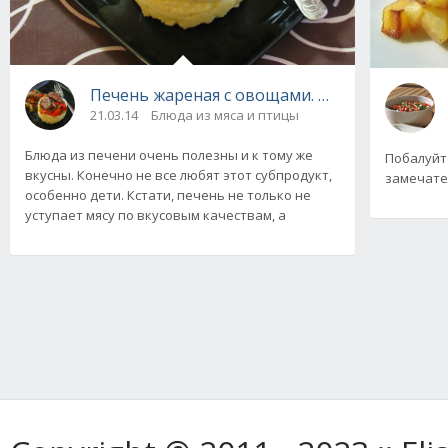
Печень жареная с овощами. Пошаговый рец
21.03.14
Блюда из мяса и птицы
Блюда из печени очень полезны и к тому же
Побалуйте
вкусны. Конечно не все любят этот субпродукт,
замечате
особенно дети. Кстати, печень не только не
уступает мясу по вкусовым качествам, а