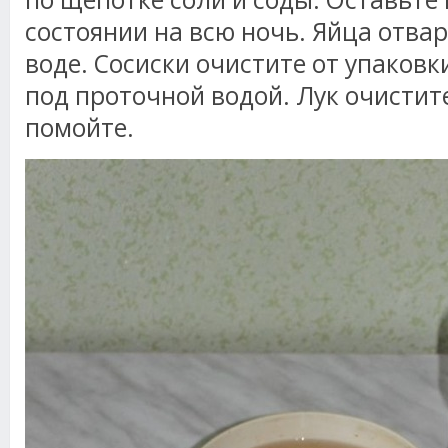
состоянии на всю ночь. Яйца отва
воде. Сосиски очистите от упаков
под проточной водой. Лук очистит
помойте.