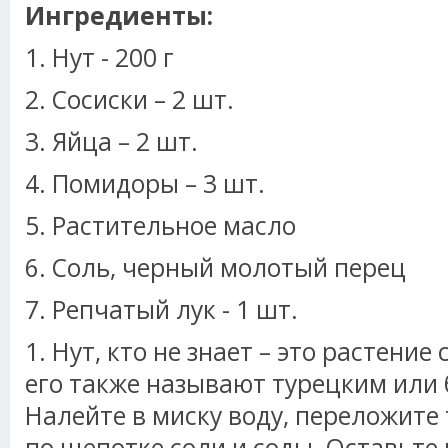
Ингредиенты:
1. Нут - 200 г
2. Сосиски – 2 шт.
3. Яйца – 2 шт.
4. Помидоры – 3 шт.
5. Растительное масло
6. Соль, черный молотый перец
7. Репчатый лук - 1 шт.
1. Нут, кто не знает – это растение
его также называют турецким или
Налейте в миску воду, переложите 
по щепотке соли и соды. Оставьте 