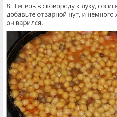
8. Теперь в сковороду к луку, сос
добавьте отварной нут, и немного
он варился.