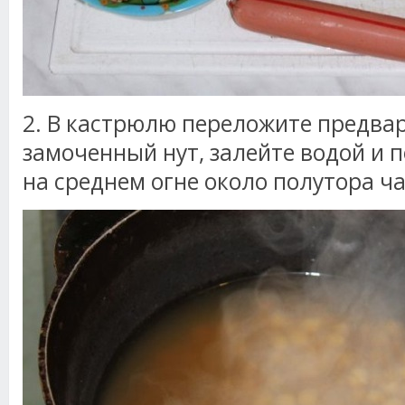
2. В кастрюлю переложите предва
замоченный нут, залейте водой и 
на среднем огне около полутора ча