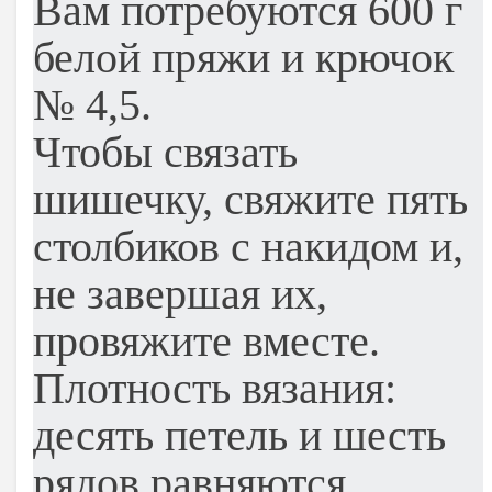
Вам потребуются 600 г
белой пряжи и крючок
№ 4,5.
Чтобы связать
шишечку, свяжите пять
столбиков с накидом и,
не завершая их,
провяжите вместе.
Плотность вязания:
десять петель и шесть
рядов равняются