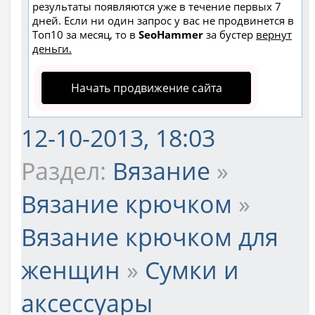
результаты появляются уже в течение первых 7
дней. Если ни один запрос у вас не продвинется в
Топ10 за месяц, то в
SeoHammer
за бустер
вернут
деньги.
Начать продвижение сайта
12-10-2013, 18:03
Раздел:
Вязание
»
Вязание крючком
»
Вязание крючком для
женщин
»
Сумки и
аксессуары