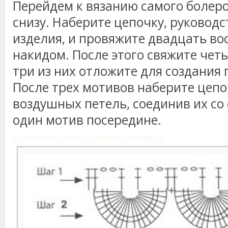
Перейдем к вязанию самого болер
снизу. Наберите цепочку, руковод
изделия, и провяжите двадцать во
накидом. После этого свяжите чет
три из них отложите для создания
После трех мотивов наберите цепо
воздушных петель, соединив их со
один мотив посередине.