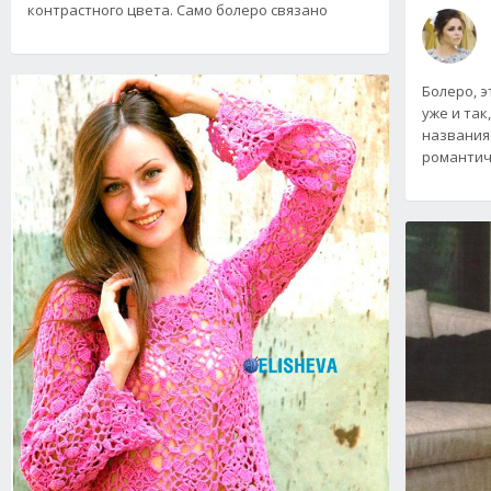
контрастного цвета. Само болеро связано
Болеро, 
уже и так
названия
романтич