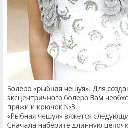
Болеро «рыбная чешуя». Для созда
эксцентричного болеро Вам необх
пряжи и крючок №3.
«Рыбная чешуя» вяжется следующи
Сначала наберите длинную цепочку