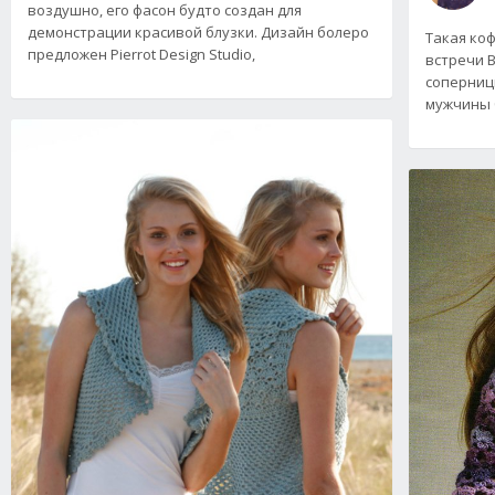
воздушно, его фасон будто создан для
демонстрации красивой блузки. Дизайн болеро
Такая коф
предложен Pierrot Design Studio,
встречи В
соперницы
мужчины 