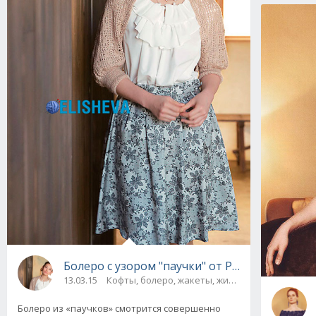
Болеро с узором "паучки" от Pierrot Design 
13.03.15
Кофты, болеро, жакеты, жилеты
Болеро из «паучков» смотрится совершенно