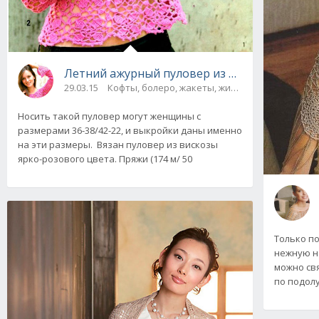
Летний ажурный пуловер из мотивов, вяза
29.03.15
Кофты, болеро, жакеты, жилеты
Носить такой пуловер могут женщины с
размерами 36-38/42-22, и выкройки даны именно
на эти размеры. Вязан пуловер из вискозы
ярко-розового цвета. Пряжи (174 м/ 50
Только п
нежную н
можно св
по подол