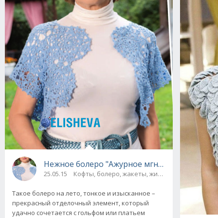
Нежное болеро "Ажурное мгновение" вязан
25.05.15
Кофты, болеро, жакеты, жилеты
Такое болеро на лето, тонкое и изысканное –
прекрасный отделочный элемент, который
удачно сочетается с гольфом или платьем