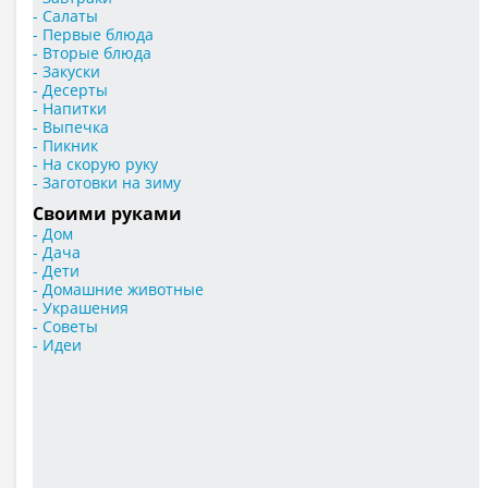
- Салаты
- Первые блюда
- Вторые блюда
- Закуски
- Десерты
- Напитки
- Выпечка
- Пикник
- На скорую руку
- Заготовки на зиму
Своими руками
- Дом
- Дача
- Дети
- Домашние животные
- Украшения
- Советы
- Идеи