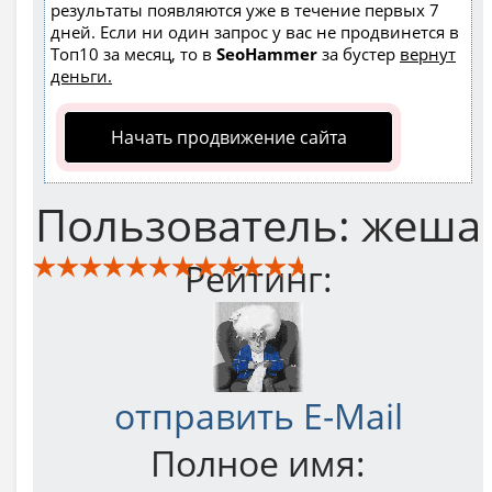
результаты появляются уже в течение первых 7
дней. Если ни один запрос у вас не продвинется в
Топ10 за месяц, то в
SeoHammer
за бустер
вернут
деньги.
Начать продвижение сайта
Пользователь:
жеша
Рейтинг:
отправить E-Mail
Полное имя: