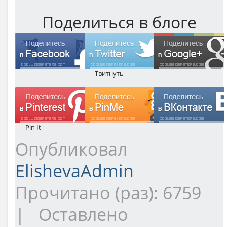
Поделиться в блоге
Твитнуть
Pin It
Опубликовал
ElishevaAdmin
Прочитано (раз): 6759
| Оставлено