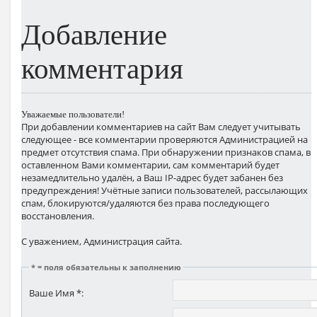
вязаный спицами и крючком
Добавление
комментария
Уважаемые пользователи!
При добавлении комментариев на сайт Вам следует учитывать
следующее - все комментарии проверяются Администрацией на
предмет отсутствия спама. При обнаружении признаков спама, в
оставленном Вами комментарии, сам комментарий будет
незамедлительно удалён, а Ваш IP-адрес будет забанен без
предупреждения! Учётные записи пользователей, рассылающих
спам, блокируются/удаляются без права последующего
восстановления.
С уважением, Администрация сайта.
* = поля обязательны к заполнению
Ваше Имя *: