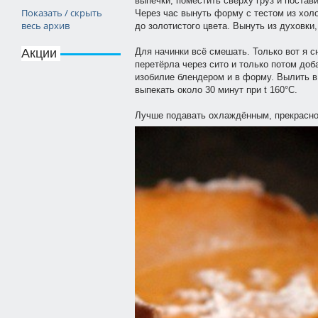
выпечки, поместить сверху груз и постав
Показать / скрыть
Через час вынуть форму с тестом из холо
весь архив
до золотистого цвета. Вынуть из духовки,
Для начинки всё смешать. Только вот я с
Акции
перетёрла через сито и только потом доб
изобилие блендером и в форму. Вылить в
выпекать около 30 минут при t 160°С.
Лучше подавать охлаждённым, прекрасно