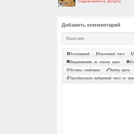
Сладкая выпечка
,
Десерты
Добавить комментарий
Полужирный
Наклонный текст
Выравнивание по левому краю
По
Вставка смайликов
Выбор цвета
Преобразовать выбранный текст из тра