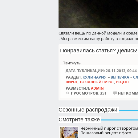
Связали вещь по данной модели и схеме
. Мы разместим вашу работу в социальны
Понравилась статья? Делись!:
Твитнуть
ДАТА ПУБЛИКАЦИИ: 26-11-2013, 00:44
РАЗДЕЛ:
КУЛИНАРИЯ
»
ВЫПЕЧКА
»
С
ПИРОГ
,
ТЫКВЕННЫЙ ПИРОГ
,
РЕЦЕПТ
РАЗМЕСТИЛ:
ADMIN
ПРОСМОТРОВ:
351
НЕТ КОММ
Сезонные распродажи
Смотрите также
Черничный пирог с творогом
Пошаговый рецепт с фото