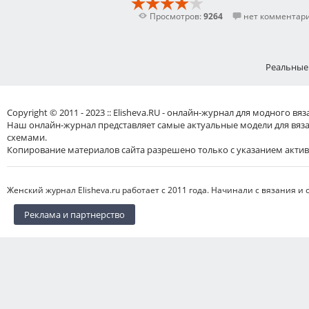
Просмотров:
9264
нет комментар
Реальны
Copyright © 2011 - 2023 :: Elisheva.RU - онлайн-журнал для модного 
Наш онлайн-журнал представляет самые актуальные модели для вяз
схемами.
Копирование материалов сайта разрешено только с указанием актив
Женский журнал Elisheva.ru работает с 2011 года. Начинали с вязания и 
Реклама и партнерство