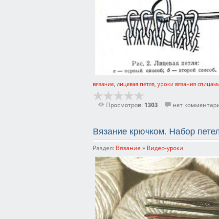
вязание
,
лицевая петля
,
уроки вязания спицам
Просмотров:
1303
нет комментар
Вязание крючком. Набор пете
Раздел:
Вязание
»
Видео-уроки