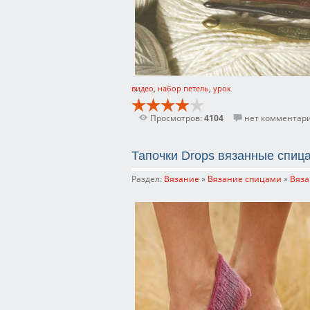
видео
,
набор петель
,
урок
Просмотров:
4104
нет комментар
Тапочки Drops вязанные спиц
Раздел:
Вязание
»
Вязание спицами
»
Вяза