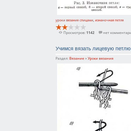
уроки вязания спицами
,
изнаночная петля
Просмотров:
1142
нет комментар
Учимся вязать лицевую петлю
Раздел:
Вязание
»
Уроки вязания