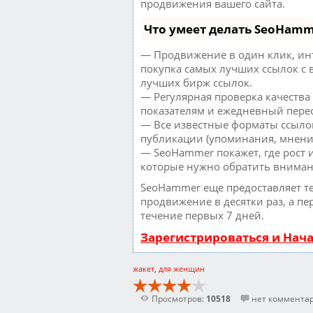
продвижения вашего сайта.
Что умеет делать SeoHam
— Продвижение в один клик, ин
покупка самых лучших ссылок с 
лучших бирж ссылок.
— Регулярная проверка качества
показателям и ежедневный перес
— Все известные форматы ссылок
публикации (упоминания, мнения,
— SeoHammer покажет, где рост и
которые нужно обратить вниман
SeoHammer еще предоставляет 
продвижение в десятки раз, а пе
течение первых 7 дней.
Зарегистрироваться и Нач
жакет
,
для женщин
Просмотров:
10518
нет коммента