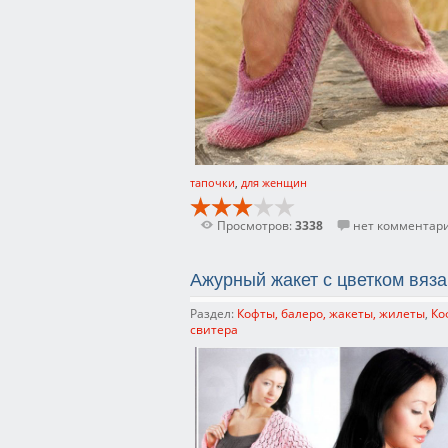
тапочки
,
для женщин
Просмотров:
3338
нет комментар
Ажурный жакет с цветком вяз
Раздел:
Кофты, балеро, жакеты, жилеты
,
Ко
свитера