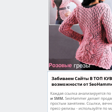
Забиваем Сайты В ТОП КУ
возможности от SeoHamm
Каждая ссылка анализируется по
и SMM.
SeoHammer делает продв
простым занятием. Ссылки, вечн
пресс-релизы - используйте по 