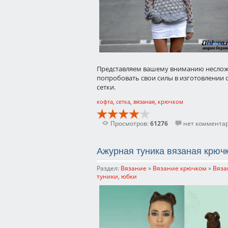
Представляем вашему вниманию неслож
попробовать свои силы в изготовлении 
сетки.
кофта
,
сетка
,
вязаная
,
крючком
Просмотров:
61276
нет коммента
Ажурная туника вязаная крюч
Раздел:
Вязание
»
Вязание крючком
»
Вяза
туники, юбки