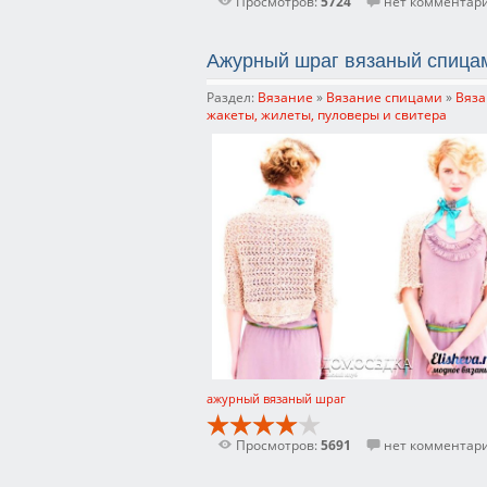
Просмотров:
5724
нет комментар
Ажурный шраг вязаный спица
Раздел:
Вязание
»
Вязание спицами
»
Вяза
жакеты, жилеты, пуловеры и свитера
ажурный вязаный шраг
Просмотров:
5691
нет комментар