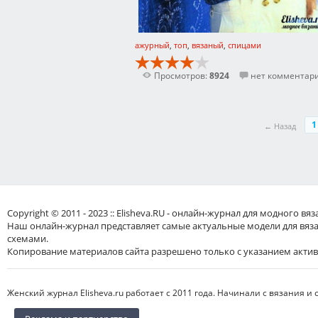
ажурный
,
топ
,
вязаный
,
спицами
Просмотров:
8924
нет комментар
1
← Назад
Copyright © 2011 - 2023 :: Elisheva.RU - онлайн-журнал для модного 
Наш онлайн-журнал представляет самые актуальные модели для вяз
схемами.
Копирование материалов сайта разрешено только с указанием актив
Женский журнал Elisheva.ru работает с 2011 года. Начинали с вязания и 