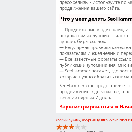
пресс-релизы - используйте по 
продвижения вашего сайта.
Что умеет делать SeoHam
— Продвижение в один клик, ин
покупка самых лучших ссылок с 
лучших бирж ссылок.
— Регулярная проверка качества
показателям и ежедневный перес
— Все известные форматы ссылок
публикации (упоминания, мнения,
— SeoHammer покажет, где рост и
которые нужно обратить вниман
SeoHammer еще предоставляет 
продвижение в десятки раз, а пе
течение первых 7 дней.
Зарегистрироваться и Нач
своими руками
,
ажурная туника
,
схема вязания