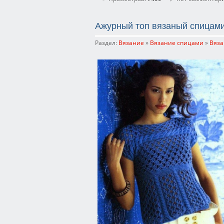
Ажурный топ вязаный спицам
Раздел:
Вязание
»
Вязание спицами
»
Вяза