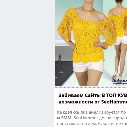
Забиваем Сайты В ТОП КУ
возможности от SeoHamm
Каждая ссылка анализируется по
и SMM.
SeoHammer делает продв
простым занятием. Ссылки, вечн