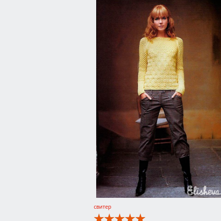
свитер