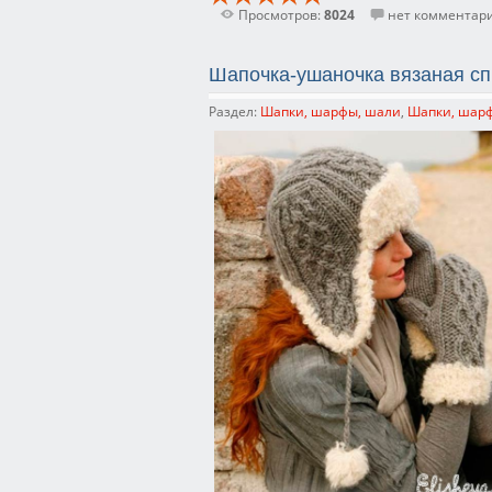
Просмотров:
8024
нет комментар
Шапочка-ушаночка вязаная сп
Раздел:
Шапки, шарфы, шали
,
Шапки, шар