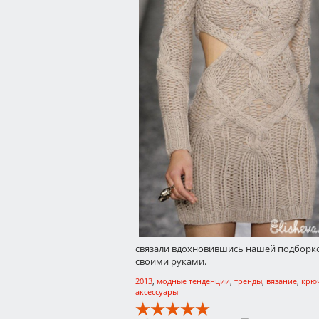
связали вдохновившись нашей подборк
своими руками.
2013
,
модные тенденции
,
тренды
,
вязание
,
крю
аксессуары