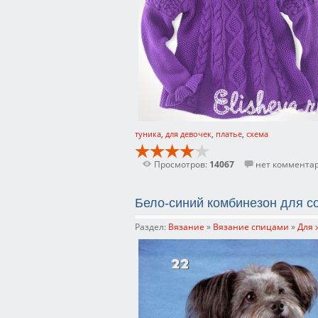
туника
,
для девочек
,
платье
,
схема
Просмотров:
14067
нет коммента
Бело-синий комбинезон для с
Раздел:
Вязание
»
Вязание спицами
»
Для 