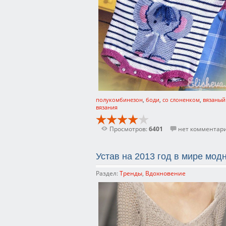
полукомбинезон
,
боди
,
со слоненком
,
вязаный
вязания
Просмотров:
6401
нет комментар
Устав на 2013 год в мире модн
Раздел:
Тренды
,
Вдохновение