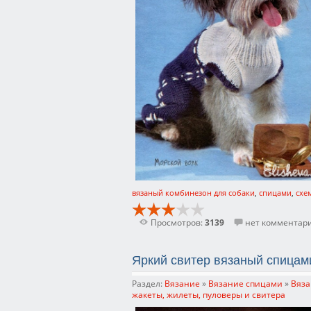
вязаный комбинезон для собаки
,
спицами
,
схе
Просмотров:
3139
нет комментар
Яркий свитер вязаный спицам
Раздел:
Вязание
»
Вязание спицами
»
Вяза
жакеты, жилеты, пуловеры и свитера