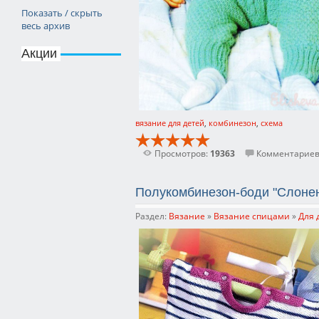
Показать / скрыть
весь архив
Акции
вязание для детей
,
комбинезон
,
схема
Просмотров:
19363
Комментариев
Полукомбинезон-боди "Слонен
Раздел:
Вязание
»
Вязание спицами
»
Для 