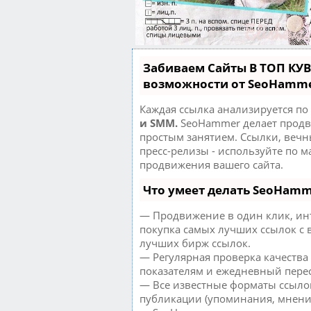
Забиваем Сайты В ТОП КУ
возможности от SeoHamm
Каждая ссылка анализируется по
и SMM.
SeoHammer делает продв
простым занятием. Ссылки, вечн
пресс-релизы - используйте по 
продвижения вашего сайта.
Что умеет делать SeoHam
— Продвижение в один клик, ин
покупка самых лучших ссылок с 
лучших бирж ссылок.
— Регулярная проверка качества
показателям и ежедневный перес
— Все известные форматы ссылок
публикации (упоминания, мнения,