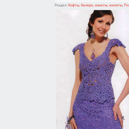
Раздел:
Кофты, балеро, жакеты, жилеты
,
Пл