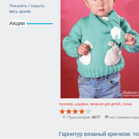
Показать / скрыть
весь архив
Акции
пуловер
,
шарфик
,
вязание для детей
,
схема
Просмотров:
4017
нет комментар
Гарнитур вязаный крючком: то