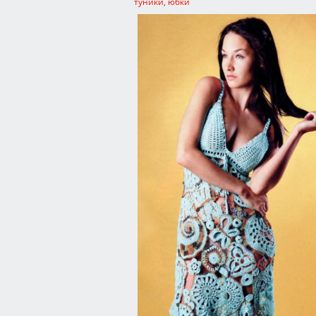
туники, юбки