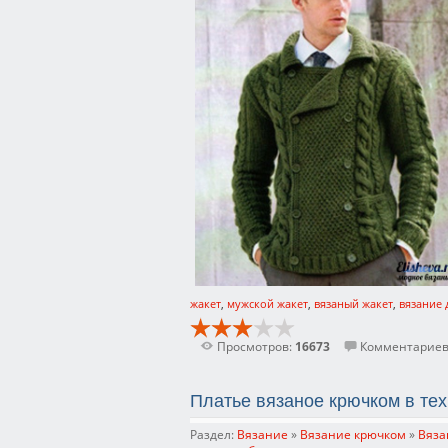
жакет
,
мужской жакет
,
вязаный жакет
,
вязание 
Просмотров:
16673
Комментариев
Платье вязаное крючком в т
Раздел:
Вязание
»
Вязание крючком
»
Вяза