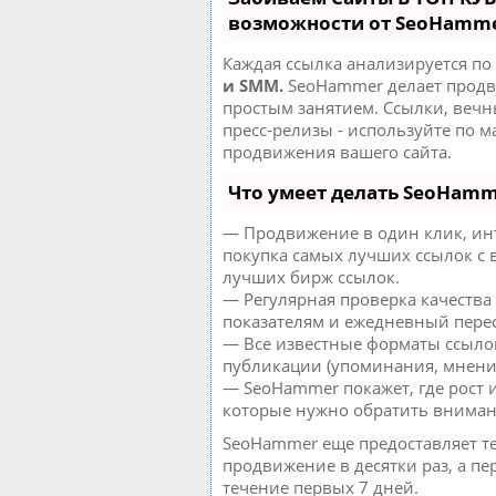
возможности от SeoHamm
Каждая ссылка анализируется по
и SMM.
SeoHammer делает продв
простым занятием. Ссылки, вечн
пресс-релизы - используйте по 
продвижения вашего сайта.
Что умеет делать SeoHam
— Продвижение в один клик, ин
покупка самых лучших ссылок с 
лучших бирж ссылок.
— Регулярная проверка качества
показателям и ежедневный перес
— Все известные форматы ссылок
публикации (упоминания, мнения,
— SeoHammer покажет, где рост и
которые нужно обратить вниман
SeoHammer еще предоставляет 
продвижение в десятки раз, а пе
течение первых 7 дней.