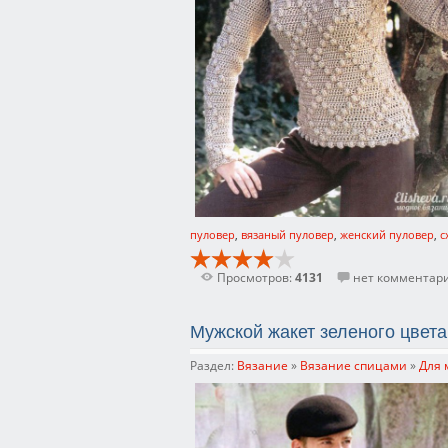
пуловер
,
вязаный пуловер
,
женский пуловер
,
с
Просмотров:
4131
нет комментар
Мужской жакет зеленого цвет
Раздел:
Вязание
»
Вязание спицами
»
Для 