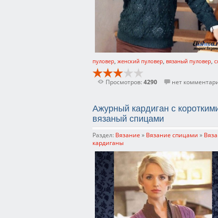
пуловер
,
женский пуловер
,
вязаный пуловер
,
с
Просмотров:
4290
нет комментар
Ажурный кардиган с короткими
вязаный спицами
Раздел:
Вязание
»
Вязание спицами
»
Вяза
кардиганы