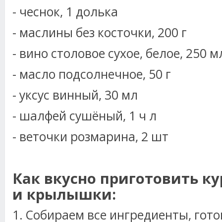
- чеснок, 1 долька
- маслины без косточки, 200 г
- вино столовое сухое, белое, 250 м
- масло подсолнечное, 50 г
- уксус винный, 30 мл
- шалфей сушёный, 1 ч л
- веточки розмарина, 2 шт
Как вкусно приготовить к
и крылышки:
1. Собираем все ингредиенты, гот