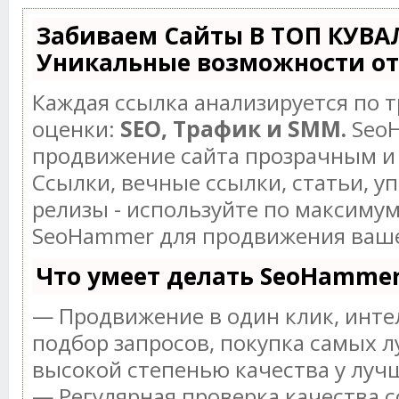
Забиваем Сайты В ТОП КУВА
Уникальные возможности о
Каждая ссылка анализируется по 
оценки:
SEO, Трафик и SMM.
SeoH
продвижение сайта прозрачным и
Ссылки, вечные ссылки, статьи, у
релизы - используйте по максиму
SeoHammer для продвижения ваше
Что умеет делать SeoHamme
— Продвижение в один клик, инт
подбор запросов, покупка самых л
высокой степенью качества у луч
— Регулярная проверка качества с