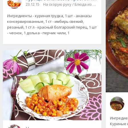
23.12.15
На скорую руку / Блюда из мяса и птицы
Ингредиенты - куриная грудка, 1 шт - ананасы
консервированные, 1 ст - имбирь свежий,
резаный, 1 ст л - красный болгарский перец, 1 шт
- чеснок, 1 долька - перчик чили, 1
Ингредиен
Куриные но