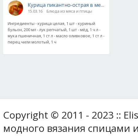
Курица пикантно-острая в медово-бальзами
15.03.16
Блюда из мяса и птицы
Ингредиенты - курица целая, 1 шт - куриный
бульон, 200 мл - лук репчатый, 1 шт - мёд, 1 ч л -
мука пшеничная, 1 ст л - масло оливковое, 1 ст л -
перец чили молотый, 1 ч
Copyright © 2011 - 2023 :: E
модного вязания спицами и