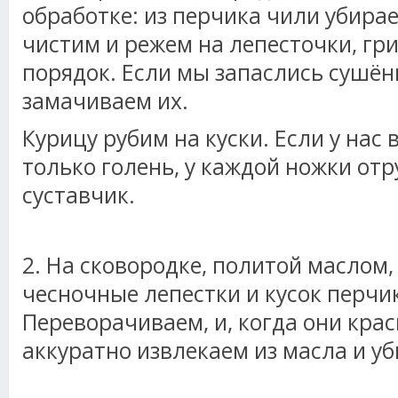
обработке: из перчика чили убира
чистим и режем на лепесточки, гр
порядок. Если мы запаслись сушё
замачиваем их.
Курицу рубим на куски. Если у нас
только голень, у каждой ножки от
суставчик.
2. На сковородке, политой маслом
чесночные лепестки и кусок перчи
Переворачиваем, и, когда они крас
аккуратно извлекаем из масла и у