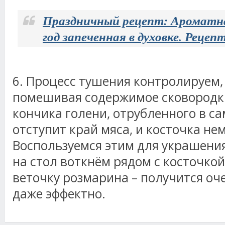
Праздничный рецепт: Ароматна
год запеченная в духовке. Рецеп
6. Процесс тушения контролируем
помешивая содержимое сковородки.
кончика голени, отрубленного в с
отступит край мяса, и косточка не
Воспользуемся этим для украшени
на стол воткнём рядом с косточкой
веточку розмарина – получится оч
даже эффектно.