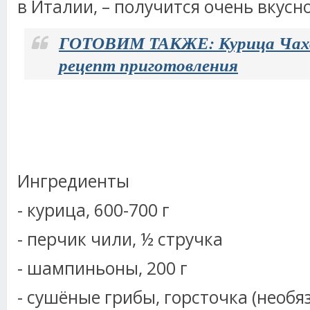
в Италии, – получится очень вкусн
ГОТОВИМ ТАКЖЕ: Курица Чахох
рецепт приготовления
Ингредиенты
- курица, 600-700 г
- перчик чили, ½ стручка
- шампиньоны, 200 г
- сушёные грибы, горсточка (необя