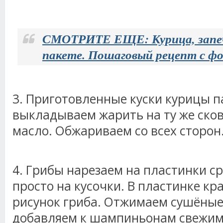
СМОТРИТЕ ЕЩЕ: Курица, запече
пакете. Пошаговый рецепт с ф
3. Приготовленные куски курицы п
выкладываем жарить на ту же сков
масло. Обжариваем со всех сторон
4. Грибы нарезаем на пластинки с
просто на кусочки. В пластинке кр
рисунок гриба. Отжимаем сушёные
добавляем к шампиньонам свежим. 