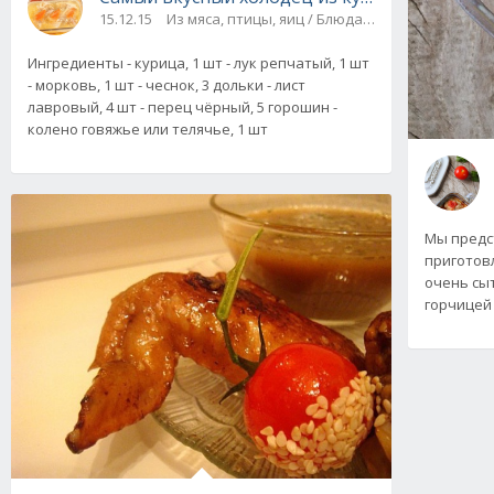
15.12.15
Из мяса, птицы, яиц / Блюда из мяса и птицы
Ингредиенты - курица, 1 шт - лук репчатый, 1 шт
- морковь, 1 шт - чеснок, 3 дольки - лист
лавровый, 4 шт - перец чёрный, 5 горошин -
колено говяжье или телячье, 1 шт
Мы предс
приготов
очень сыт
горчицей