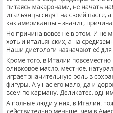
питаясь макаронами, не начать на
итальянцы сидят на своей пасте, а
как американцы – значит, причина в
Но причина вовсе не в этом. И не 
хоть и итальянских, а на средизем
Наши диетологи назначают её для
Кроме того, в Италии повсеместно
оливковое масло, местное, натура
играет значительную роль в сохр
фигуры. А у нас его мало, да и доро
всем по карману. Деликатес, одни
А полные люди у них, в Италии, то
действительно меньше, чем в Амер