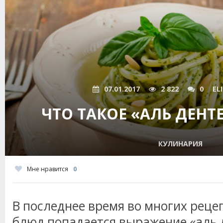
07.01.2017
2 822
0
EL
ЧТО ТАКОЕ «АЛЬ ДЕНТЕ
КУЛИНАРИЯ
Мне нравится
0
В последнее время во многих реце
блюд попадается выражение «аль д