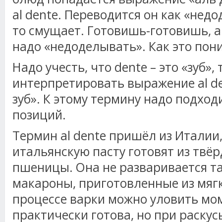
al dente. Переводится он как «недо
то смущает. Готовишь-готовишь, а
надо «недоделывать». Как это по
Надо учесть, что dente – это «зуб»,
интерпретировать выражение al de
зуб». К этому термину надо подход
позиций.
Термин al dente пришёл из Италии
итальянскую пасту готовят из твё
пшеницы. Она не разваривается та
макароны, приготовленные из мягк
процессе варки можно уловить мом
практически готова, но при раск