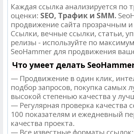
Каждая ссылка анализируется по 
оценки:
SEO, Трафик и SMM.
SeoH
продвижение сайта прозрачным и
Ссылки, вечные ссылки, статьи, у
релизы - используйте по максиму
SeoHammer для продвижения ваше
Что умеет делать SeoHamme
— Продвижение в один клик, инт
подбор запросов, покупка самых л
высокой степенью качества у луч
— Регулярная проверка качества с
100 показателям и ежедневный пе
качества проекта.
— Все известные форматы ссылок: