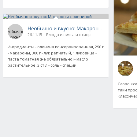
Необычно и вкусно: Макароны с олениной
26.11.15
Блюда из мяса и птицы
Ингредиенты - оленина консервированная, 290 г
- макароны, 300 г - лук репчатый, 1 луковица -
паста томатная (не обязательно) - масло
растительное, 3 ст л - соль - специи
Слово «х
таки прос
Классиче