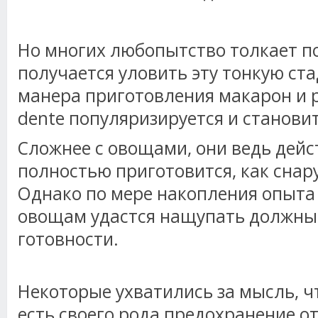
Но многих любопытство толкает по
получается уловить эту тонкую ст
манера приготовления макарон и р
dente популяризируется и станови
Сложнее с овощами, они ведь дей
полностью приготовится, как снару
Однако по мере накопления опыта 
овощам удастся нащупать должны
готовности.
Некоторые ухватились за мысль, чт
есть своего рода предохранение от