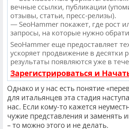
вечные ссылки, публикации (упом
отзывы, статьи, пресс-релизы).
— SeoHammer покажет, где рост ил
запросы, на которые нужно обрат
SeoHammer еще предоставляет т
ускоряет продвижение в десятки р
результаты появляются уже в тече
Зарегистрироваться и Нача
Однако и у нас есть понятие «пере
для итальянцев эта стадия наступ
нас. Если кому-то кажется неумес
чужие представления и заменять и
– то можно этого и не делать.