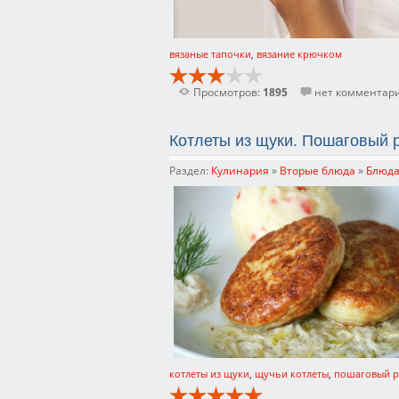
вязаные тапочки
,
вязание крючком
Просмотров:
1895
нет комментар
Котлеты из щуки. Пошаговый 
Раздел:
Кулинария
»
Вторые блюда
»
Блюда
котлеты из щуки
,
щучьи котлеты
,
пошаговый р