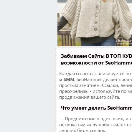
Забиваем Сайты В ТОП КУ
возможности от SeoHamm
Каждая ссылка анализируется по
и SMM.
SeoHammer делает продв
простым занятием. Ссылки, вечн
пресс-релизы - используйте по 
продвижения вашего сайта.
Что умеет делать SeoHam
— Продвижение в один клик, ин
покупка самых лучших ссылок с 
лучших бирж ссылок.