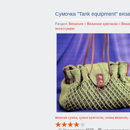
Сумочка "Tank equipment" вяз
Раздел:
Вязание
»
Вязание крючком
»
Вяза
аксессуары
вязаная сумка
,
сумка крючком
,
схема вязания
,
Просмотров:
2323
нет комментар