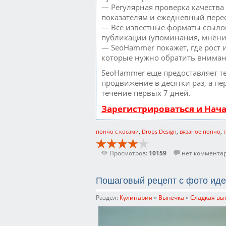
— Регулярная проверка качества
показателям и ежедневный перес
— Все известные форматы ссылок
публикации (упоминания, мнения,
— SeoHammer покажет, где рост и
которые нужно обратить вниман
SeoHammer еще предоставляет 
продвижение в десятки раз, а пе
течение первых 7 дней.
Зарегистрироваться и Нач
пончо с косами
,
Drops Design
,
вязаное пончо
,
Просмотров:
10159
нет коммента
Пошаговый рецепт с фото иде
Раздел:
Кулинария
»
Выпечка
»
Сладкая вы