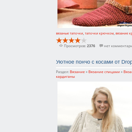
вязаные тапочки
,
тапочки крючком
,
вязание 
Просмотров:
2376
нет комментар
Уютное пончо с косами от Dro
Раздел:
Вязание
»
Вязание спицами
»
Вяза
кардиганы