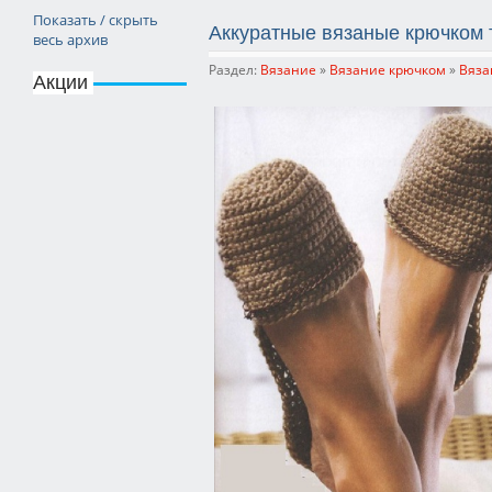
Показать / скрыть
Аккуратные вязаные крючком 
весь архив
Раздел:
Вязание
»
Вязание крючком
»
Вяза
Акции