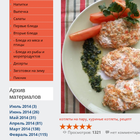
Напитки
Выпечка
Салаты
Первые блюда
Вторые блюда
- Блюда из мяса и
птицы
- Блюда из рыбы и
морепродуктов
Десерты
Заготовки на зиму
Пикник
Архив
материалов
Июль 2014 (3)
Июнь 2014 (26)
Май 2014 (31)
котлеты на пару
,
куриные котлеты
,
рецепт
Апрель 2014 (81)
Март 2014 (138)
Просмотров:
1321
нет комментар
Февраль 2014 (115)