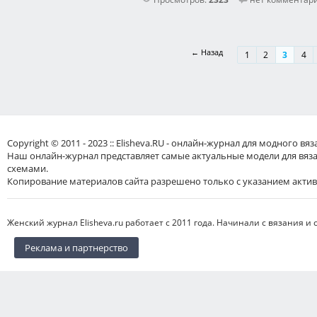
← Назад
1
2
3
4
Copyright © 2011 - 2023 :: Elisheva.RU - онлайн-журнал для модного 
Наш онлайн-журнал представляет самые актуальные модели для вяз
схемами.
Копирование материалов сайта разрешено только с указанием актив
Женский журнал Elisheva.ru работает с 2011 года. Начинали с вязания и 
Реклама и партнерство