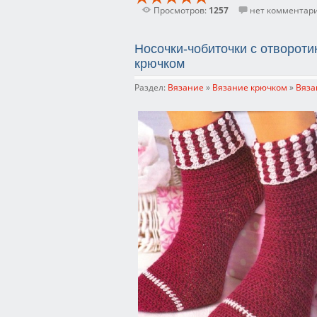
Просмотров:
1257
нет комментар
Носочки-чобиточки с отвороти
крючком
Раздел:
Вязание
»
Вязание крючком
»
Вяза