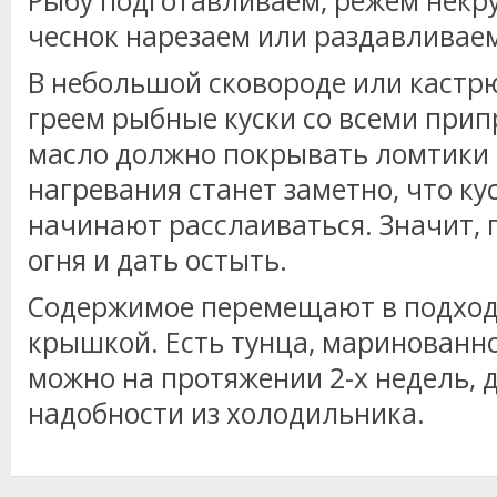
Рыбу подготавливаем, режем некр
чеснок нарезаем или раздавливае
В небольшой сковороде или кастр
греем рыбные куски со всеми прип
масло должно покрывать ломтики 
нагревания станет заметно, что к
начинают расслаиваться. Значит, 
огня и дать остыть.
Содержимое перемещают в подход
крышкой. Есть тунца, маринованно
можно на протяжении 2-х недель, д
надобности из холодильника.