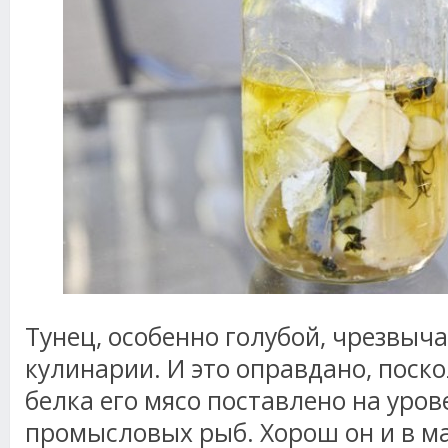
Тунец, особенно голубой, чрезвыч
кулинарии. И это оправдано, поск
белка его мясо поставлено на уро
промысловых рыб. Хорош он и в 