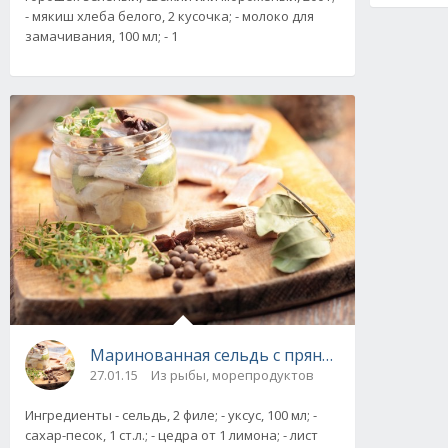
- мякиш хлеба белого, 2 кусочка; - молоко для
замачивания, 100 мл; - 1
Маринованная сельдь с пряностями. Рецепт 
27.01.15
Из рыбы, морепродуктов
Ингредиенты - сельдь, 2 филе; - уксус, 100 мл; -
сахар-песок, 1 ст.л.; - цедра от 1 лимона; - лист