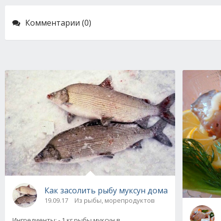
Комментарии (0)
Как засолить рыбу муксун дома
19.09.17
Из рыбы, морепродуктов
Ингредиенты: - 1 кг рыбы муксун в