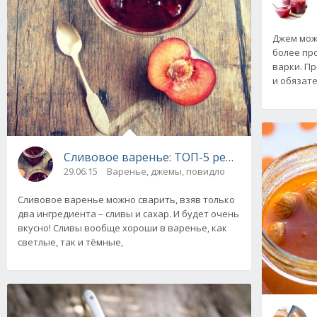
Джем мож
более пр
варки. Пр
и обязат
Сливовое варенье: ТОП-5 рецептов с фото 
29.06.15
Варенье, джемы, повидло
Сливовое варенье можно сварить, взяв только
два ингредиента – сливы и сахар. И будет очень
вкусно! Сливы вообще хороши в варенье, как
светлые, так и тёмные,