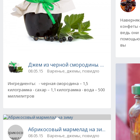
Наверняк
конфеты 
ведь они 
помощью 
вы
Джем из черной смородины. Рецепт с фото
08.05.15
Варенье, джемы, повидло
Ингредиенты: - черная смородина – 1,5
килограмма - сахар – 1,1 килограмма - вода – 500
миллилитров
Абрикосовый мармелад на зиму
08.05.15
Варенье, джемы, повидло