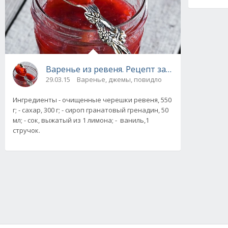
Варенье из ревеня. Рецепт заготовки на зим
29.03.15
Варенье, джемы, повидло
Ингредиенты - очищенные черешки ревеня, 550
г; - сахар, 300 г; - сироп гранатовый гренадин, 50
мл; - сок, выжатый из 1 лимона; - ваниль,1
стручок.