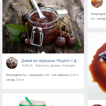
Ингредиен
кг; - сахар
Джем из черешни. Рецепт с фото
16.06.15
Варенье, джемы, повидло
Ингредиенты - черешня, 1 кг - сок лимона, 2 ст л -
сахар, 2-3 ст