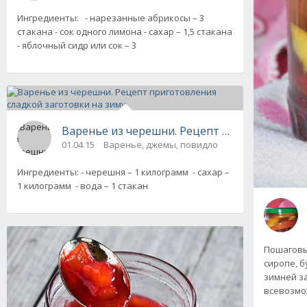
Ингредиенты: - нарезанные абрикосы – 3
стакана - сок одного лимона - сахар – 1,5 стакана
- яблочный сидр или сок – 3
Варенье из черешни. Рецепт приготовления 
01.04.15
Варенье, джемы, повидло
Ингредиенты: - черешня – 1 килограмм - сахар –
1 килограмм - вода – 1 стакан
Пошаговый
сиропе, б
зимней за
всевозмож