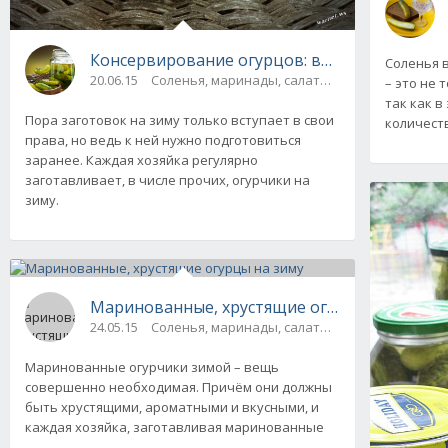
Консервирование огурцов: вкусные заготов
Соленья 
20.06.15
Соленья, маринады, салаты, соте
– это не 
так как в
Пора заготовок на зиму только вступает в свои
количест
права, но ведь к ней нужно подготовиться
заранее. Каждая хозяйка регулярно
заготавливает, в числе прочих, огурчики на
зиму.
Маринованные, хрустящие огурцы на зиму
24.05.15
Соленья, маринады, салаты, соте
Маринованные огурчики зимой – вещь
совершенно необходимая. Причём они должны
быть хрустящими, ароматными и вкусными, и
каждая хозяйка, заготавливая маринованные