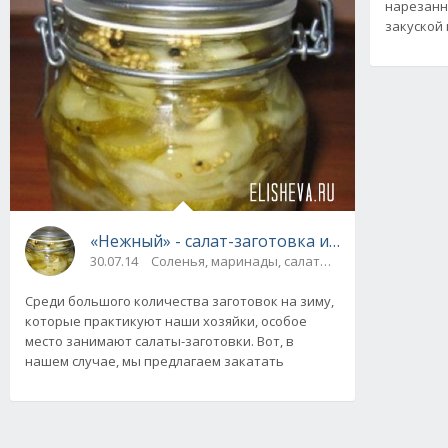
нарезанн
закуской 
«Нежный» - салат-заготовка из огурцов и лук
30.07.14
Соленья, маринады, салаты, соте
Среди большого количества заготовок на зиму,
которые практикуют наши хозяйки, особое
место занимают салаты-заготовки. Вот, в
нашем случае, мы предлагаем закатать