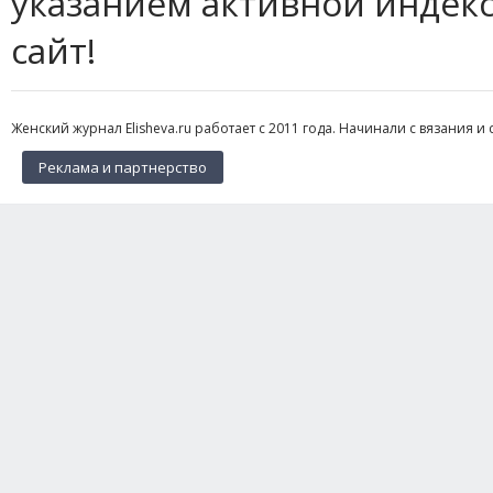
указанием активной индек
сайт!
Женский журнал Elisheva.ru работает с 2011 года. Начинали с вязания и 
Реклама и партнерство