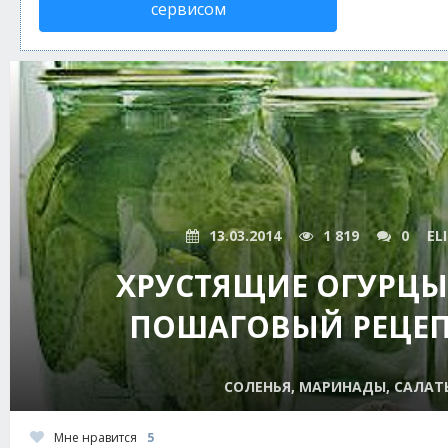
сервисом
13.03.2014
1 819
0
EL
ХРУСТЯЩИЕ ОГУРЦЫ
ПОШАГОВЫЙ РЕЦЕП
СОЛЕНЬЯ, МАРИНАДЫ, САЛАТЫ
Мне нравится
5