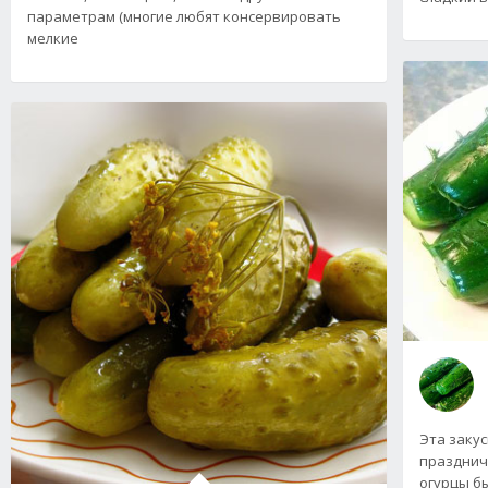
параметрам (многие любят консервировать
мелкие
Эта заку
празднич
огурцы бы