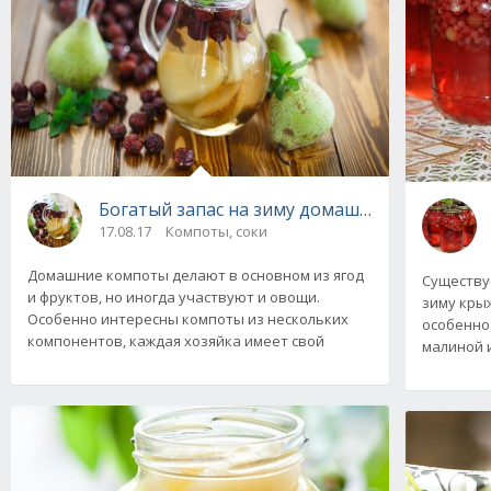
Богатый запас на зиму домашних компотов и
17.08.17
Компоты, соки
Домашние компоты делают в основном из ягод
Существуе
и фруктов, но иногда участвуют и овощи.
зиму крыж
Особенно интересны компоты из нескольких
особенно 
компонентов, каждая хозяйка имеет свой
малиной 