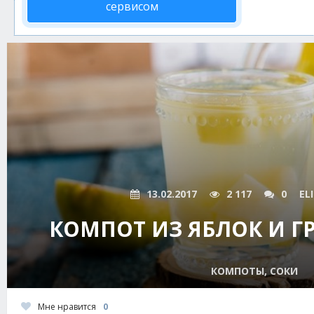
сервисом
13.02.2017
2 117
0
EL
КОМПОТ ИЗ ЯБЛОК И Г
КОМПОТЫ, СОКИ
Мне нравится
0