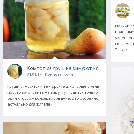
Наличие 
полезных
укреплен
системы, 
Также
Компот из груш на зиму: от классического д
31.01.17
Компоты, соки
Груши относятся к тем фруктам, которые очень
просто заготовить на зиму. Тут годится только
один способ – консервирование. Это особенно
актуально для жителей