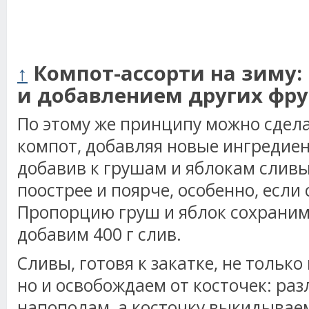
↑
Компот-ассорти на зиму: 
и добавлением других фру
По этому же принципу можно сдел
компот, добавляя новые ингредие
добавив к грушам и яблокам слив
поострее и поярче, особенно, если
Пропорцию груш и яблок сохраним,
добавим 400 г слив.
Сливы, готовя к закатке, не тольк
но и освобождаем от косточек: ра
напополам, а косточку выкидывае