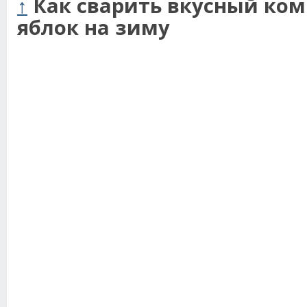
↑
Как сварить вкусный ком
яблок на зиму