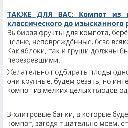
ТАКЖЕ ДЛЯ ВАС: Компот из 
классического до изысканного 
Выбирая фрукты для компота, бер
целые, неповреждённые, безо всяк
Как яблоки, так и груши должны б
перезревшими.
Желательно подбирать плоды одно
они крупные, будем резать, но инт
компот из мелких целых плодов од
3-хлитровые банки, в которые буд
компот, загодя тщательно моем, с