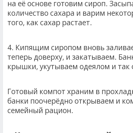
на её основе готовим сироп. Засы
количество сахара и варим некото
того, как сахар растает.
4. Кипящим сиропом вновь заливае
теперь доверху, и закатываем. Бан
крышки, укутываем одеялом и так 
Готовый компот храним в прохлад
банки поочерёдно открываем и ко
семейный рацион.