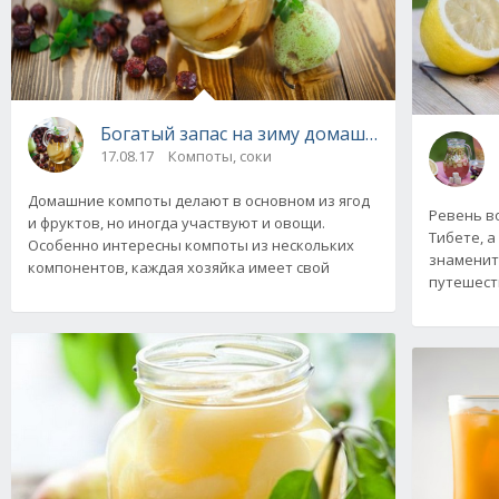
Богатый запас на зиму домашних компотов и
17.08.17
Компоты, соки
Домашние компоты делают в основном из ягод
Ревень во
и фруктов, но иногда участвуют и овощи.
Тибете, а
Особенно интересны компоты из нескольких
знаменито
компонентов, каждая хозяйка имеет свой
путешест