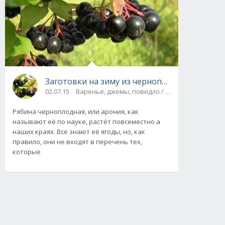
Заготовки на зиму из черноплодной рябины
02.07.15
Варенье, джемы, повидло / Компоты, соки
Рябина черноплодная, или арония, как
называют её по науке, растёт повсеместно а
наших краях. Все знают её ягоды, но, как
правило, они не входят в перечень тех,
которые