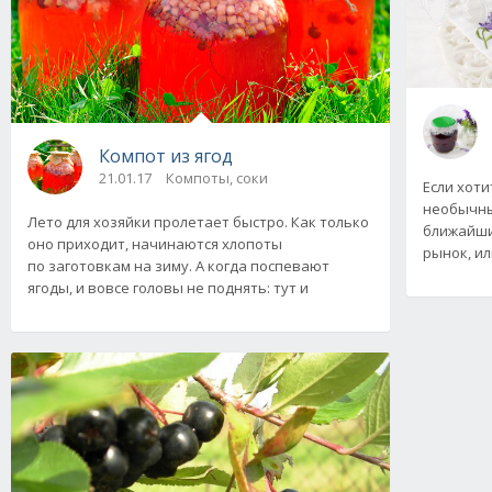
Компот из ягод
21.01.17
Компоты, соки
Если хоти
необычны
Лето для хозяйки пролетает быстро. Как только
ближайши
оно приходит, начинаются хлопоты
рынок, ил
по заготовкам на зиму. А когда поспевают
ягоды, и вовсе головы не поднять: тут и