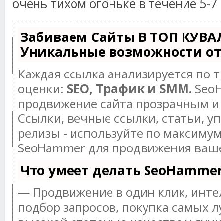
очень тихом огоньке в течение 5-7
Забиваем Сайты В ТОП КУВА
Уникальные возможности о
Каждая ссылка анализируется по 
оценки:
SEO, Трафик и SMM.
SeoH
продвижение сайта прозрачным и
Ссылки, вечные ссылки, статьи, у
релизы - используйте по максиму
SeoHammer для продвижения ваше
Что умеет делать SeoHamme
— Продвижение в один клик, инт
подбор запросов, покупка самых л