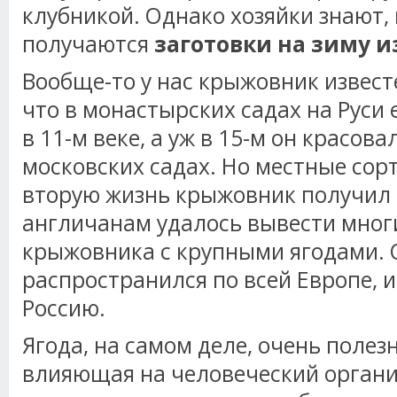
клубникой. Однако хозяйки знают,
получаются
заготовки на зиму 
Вообще-то у нас крыжовник известе
что в монастырских садах на Руси
в 11-м веке, а уж в 15-м он красова
московских садах. Но местные сор
вторую жизнь крыжовник получил в
англичанам удалось вывести мног
крыжовника с крупными ягодами. 
распространился по всей Европе, и,
Россию.
Ягода, на самом деле, очень полез
влияющая на человеческий организ