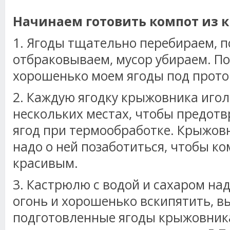
Начинаем готовить компот из
1. Ягоды тщательно перебираем, 
отбраковываем, мусор убираем. По
хорошенько моем ягоды под прото
2. Каждую ягодку крыжовника иго
нескольких местах, чтобы предот
ягод при термообработке. Крыжовн
надо о ней позаботиться, чтобы к
красивым.
3. Кастрюлю с водой и сахаром на
огонь и хорошенько вскипятить, в
подготовленные ягоды крыжовника