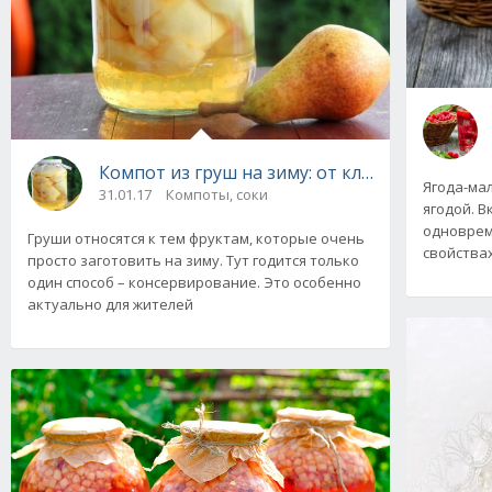
Компот из груш на зиму: от классического д
Ягода-мал
31.01.17
Компоты, соки
ягодой. В
одноврем
Груши относятся к тем фруктам, которые очень
свойства
просто заготовить на зиму. Тут годится только
один способ – консервирование. Это особенно
актуально для жителей