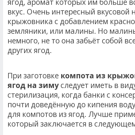
ягод, аромат которых им больше в
вкус. Очень интересный вкусовой 
крыжовника с добавлением красн
земляники, или малины. Но малин
немного, не то она забьёт собой в
других ягод.
При заготовке
компота из крыжо
ягод на зиму
следует иметь в вид
стерилизация, когда банки с консе
почти доведённую до кипения воду
для компотов из ягод. Лучше приме
который заключается в следующем