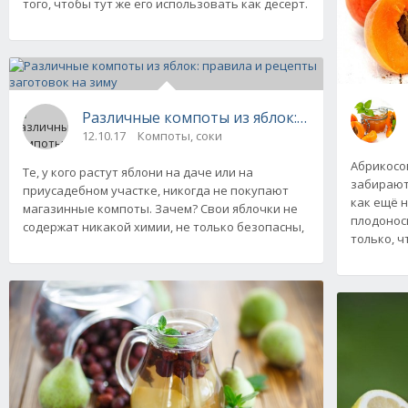
того, чтобы тут же его использовать как десерт.
Различные компоты из яблок: правила и рец
12.10.17
Компоты, соки
Абрикосо
Те, у кого растут яблони на даче или на
забираютс
приусадебном участке, никогда не покупают
как ещё 
магазинные компоты. Зачем? Свои яблочки не
плодонос
содержат никакой химии, не только безопасны,
только, ч