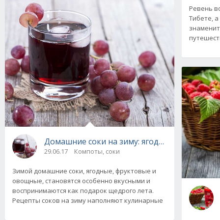
Ревень во
Тибете, а
знаменито
путешест
Домашние соки на зиму: ягодные, фруктовы
29.06.17
Компоты, соки
Зимой домашние соки, ягодные, фруктовые и
овощные, становятся особенно вкусными и
воспринимаются как подарок щедрого лета.
Рецепты соков на зиму наполняют кулинарные