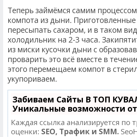
Теперь займёмся самим процессом
компота из дыни. Приготовленные
пересыпать сахаром, и в таком вид
холодильник на 2-3 часа. Закипяти
из миски кусочки дыни с образова
проварить это всё вместе в течени
этого перемещаем компот в стери
укупориваем.
Забиваем Сайты В ТОП КУВА
Уникальные возможности о
Каждая ссылка анализируется по 
оценки:
SEO, Трафик и SMM.
SeoH