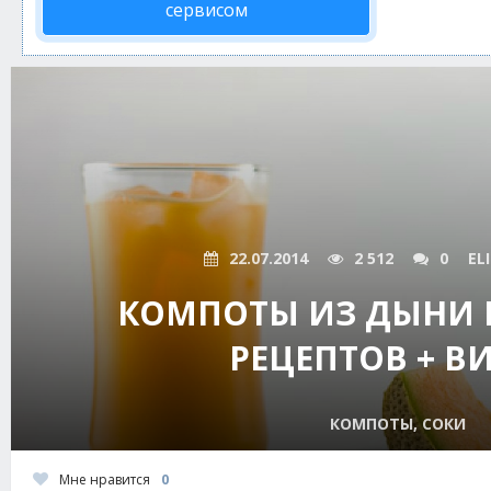
сервисом
22.07.2014
2 512
0
EL
КОМПОТЫ ИЗ ДЫНИ Н
РЕЦЕПТОВ + В
КОМПОТЫ, СОКИ
Мне нравится
0