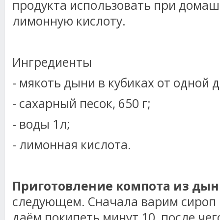
продукта использовать при домаш
лимонную кислоту.
Ингредиенты
- мякоть дыни в кубиках от одной 
- сахарный песок, 650 г;
- воды 1л;
- лимонная кислота.
Приготовление компота из ды
следующем. Сначала варим сироп и
даём покипеть минут 10, после че