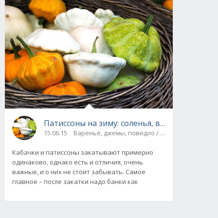
Патиссоны на зиму: соленья, в маринаде, ик
15.06.15
Варенье, джемы, повидло / Компоты, соки / С
Кабачки и патиссоны закатывают примерно
одинаково, однако есть и отличия, очень
важные, и о них не стоит забывать. Самое
главное – после закатки надо банки как