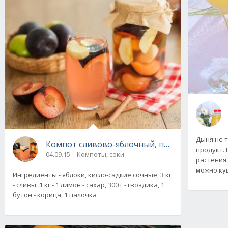
Дыня не т
Компот сливово-яблочный, пошаговый реце
продукт. 
04.09.15
Компоты, соки
растения 
можно ку
Ингредиенты - яблоки, кисло-садкие сочные, 3 кг
- сливы, 1 кг - 1 лимон - сахар, 300 г - гвоздика, 1
бутон - корица, 1 палочка