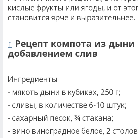
кислые фрукты или ягоды, и от это
становится ярче и выразительнее.
↑
Рецепт компота из дыни 
добавлением слив
Ингредиенты
- мякоть дыни в кубиках, 250 г;
- сливы, в количестве 6-10 штук;
- сахарный песок, ¾ стакана;
- вино виноградное белое, 2 столо