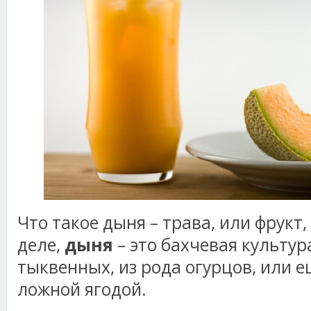
Что такое дыня – трава, или фрукт
деле,
дыня
– это бахчевая культур
тыквенных, из рода огурцов, или е
ложной ягодой.