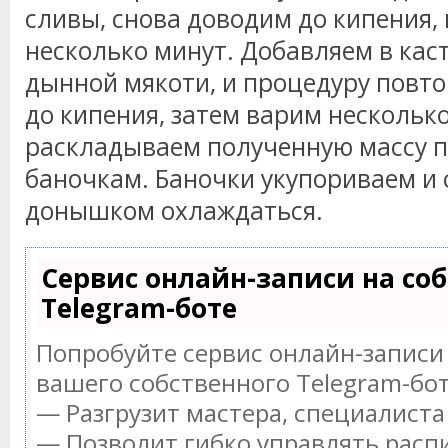
сливы, снова доводим до кипения,
несколько минут. Добавляем в кас
дынной мякоти, и процедуру повто
до кипения, затем варим несколько
раскладываем полученную массу 
баночкам. Баночки укупориваем и 
донышком охлаждаться.
Сервис онлайн-записи на со
Telegram-боте
Попробуйте сервис онлайн-записи 
вашего собственного Telegram-бот
— Разгрузит мастера, специалист
— Позволит гибко управлять распи