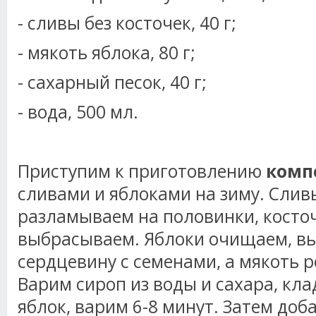
- сливы без косточек, 40 г;
- мякоть яблока, 80 г;
- сахарный песок, 40 г;
- вода, 500 мл.
Приступим к приготовлению
комп
сливами и яблоками на зиму. Слив
разламываем на половинки, косто
выбрасываем. Яблоки очищаем, в
сердцевину с семенами, а мякоть р
Варим сироп из воды и сахара, кла
яблок, варим 6-8 минут. Затем доб