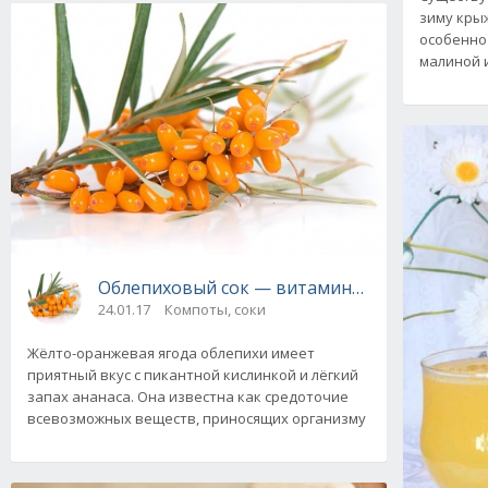
зиму крыж
особенно 
малиной 
Облепиховый сок — витаминная бомба на з
24.01.17
Компоты, соки
Жёлто-оранжевая ягода облепихи имеет
приятный вкус с пикантной кислинкой и лёгкий
запах ананаса. Она известна как средоточие
всевозможных веществ, приносящих организму