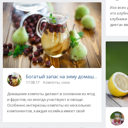
Изо всех 
это клубн
клубники
диета» яв
Богатый запас на зиму домашних компотов и
17.08.17
Компоты, соки
Домашние компоты делают в основном из ягод
и фруктов, но иногда участвуют и овощи.
Особенно интересны компоты из нескольких
компонентов, каждая хозяйка имеет свой