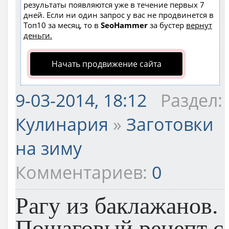
результаты появляются уже в течение первых 7
дней. Если ни один запрос у вас не продвинется в
Топ10 за месяц, то в
SeoHammer
за бустер
вернут
деньги.
Начать продвижение сайта
9-03-2014, 18:12
Раздел:
Кулинария
»
Заготовки
на зиму
Комментариев:
0
Рагу из баклажанов.
Пошаговый рецепт с