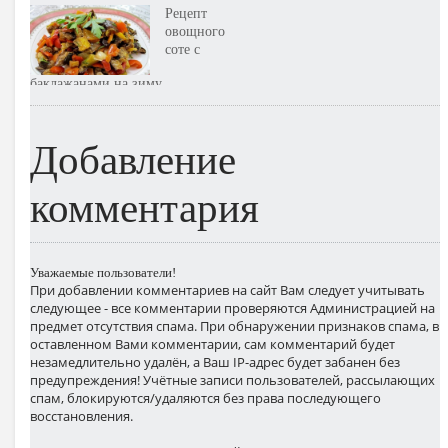
перцем. Пошаговый рецепт с
Рецепт
фото
овощного
соте с
баклажанами на зиму
Добавление
комментария
Уважаемые пользователи!
При добавлении комментариев на сайт Вам следует учитывать
следующее - все комментарии проверяются Администрацией на
предмет отсутствия спама. При обнаружении признаков спама, в
оставленном Вами комментарии, сам комментарий будет
незамедлительно удалён, а Ваш IP-адрес будет забанен без
предупреждения! Учётные записи пользователей, рассылающих
спам, блокируются/удаляются без права последующего
восстановления.