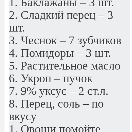
1. Баклажаны – 3 шт.
2. Сладкий перец – 3
шт.
3. Чеснок – 7 зубчиков
4. Помидоры – 3 шт.
5. Растительное масло
6. Укроп – пучок
7. 9% уксус – 2 ст.л.
8. Перец, соль – по
вкусу
1. Овощи помойте,