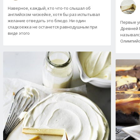
Наверное, каждый, кто что-то слышал об
английском чизкейке, хотя бы раз испытывал
желание отведать это блюдо. Ни один
Первые у
сладкоежка не останется равнодушным при
Древней Гр
виде этого
назывался
Олимпийс