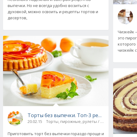
выпечки. Но не всегда удобно возиться с
духовкой, можно освоить и рецепты тортов и
десертов,
Чизкейк –
это пирог
которого 
чизкейк 
Торты без выпечки. Топ-3 рецепта с фото
20.02.15
Торты, пирожные, рулеты / Десерты
Приготовить торт без выпечки гораздо проще и