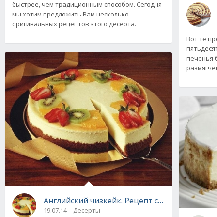
быстрее, чем традиционным способом. Сегодня
мы хотим предложить Вам несколько
оригинальных рецептов этого десерта.
Вот те пр
пятьдеся
печенья 
размягче
Английский чизкейк. Рецепт с фото
19.07.14
Десерты