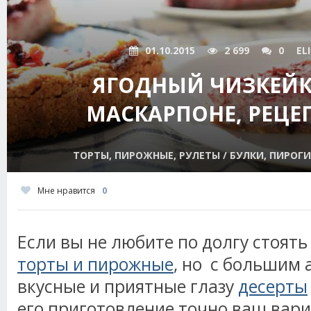
01.10.2015
2 699
0
EL
ЯГОДНЫЙ ЧИЗКЕЙК
МАСКАРПОНЕ, РЕЦЕ
ТОРТЫ, ПИРОЖНЫЕ, РУЛЕТЫ / БУЛКИ, ПИРОГИ
Мне нравится
0
Если вы не любите по долгу стоять
торты и пирожные
, но с большим
вкусные и приятные глазу
десерты
его приготовление точно ваш вари