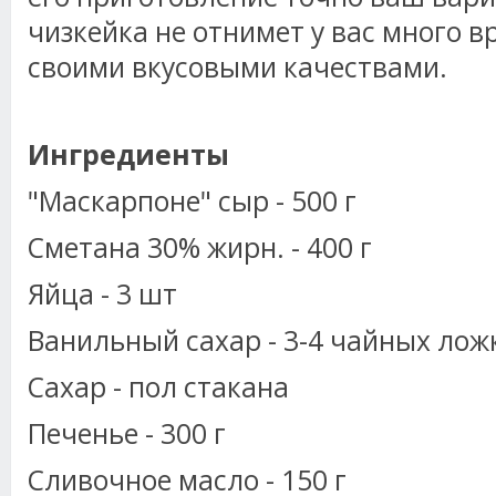
чизкейка не отнимет у вас много в
своими вкусовыми качествами.
Ингредиенты
"Маскарпоне" сыр - 500 г
Сметана 30% жирн. - 400 г
Яйца - 3 шт
Ванильный сахар - 3-4 чайных лож
Сахар - пол стакана
Печенье - 300 г
Сливочное масло - 150 г