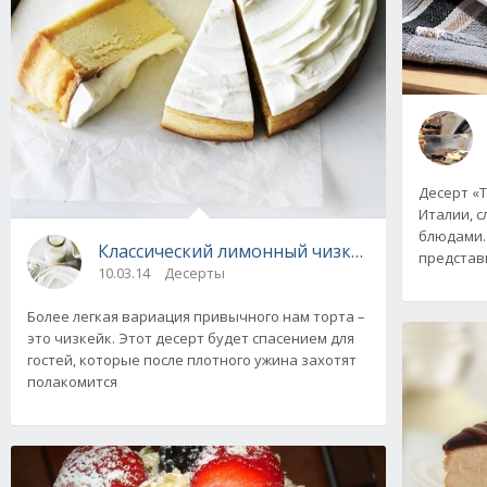
Десерт «
Италии, 
блюдами.
Классический лимонный чизкейк. Рецепт
представ
10.03.14
Десерты
Более легкая вариация привычного нам торта –
это чизкейк. Этот десерт будет спасением для
гостей, которые после плотного ужина захотят
полакомится