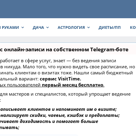
 РУКАМИ
ДАЧА
АСТРОЛОГИЯ
ДИЕТЫ/ПП
КО
с онлайн-записи на собственном Telegram-боте
о работает в сфере услуг, знает — без ведения записи
в никуда. Мало того, что нужно видеть свое расписание, но
инать клиентам о визитах тоже. Нашли самый бюджетный
мальный вариант:
сервис VisitTime.
вых пользователей
первый месяц бесплатно
.
 для мастеров и специалистов, который упрощает ведение
:
записывает клиентов и напоминает им о визите;
онализирует скидки, чаевые, кэшбэк и предоплаты;
ичивает доходимость и помогает больше
тывать;