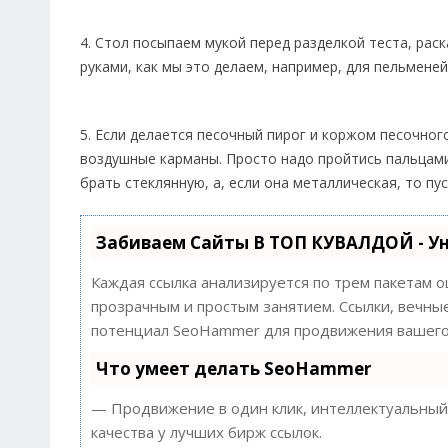
4. Стол посыпаем мукой перед разделкой теста, рас
руками, как мы это делаем, например, для пельменей
5. Если делается песочный пирог и коржом песочног
воздушные карманы. Просто надо пройтись пальцами
брать стеклянную, а, если она металлическая, то пу
Забиваем Сайты В ТОП КУВАЛДОЙ - У
Каждая ссылка анализируется по трем пакетам 
прозрачным и простым занятием. Ссылки, вечные
потенциал SeoHammer для продвижения вашего 
Что умеет делать SeoHammer
— Продвижение в один клик, интеллектуальный 
качества у лучших бирж ссылок.