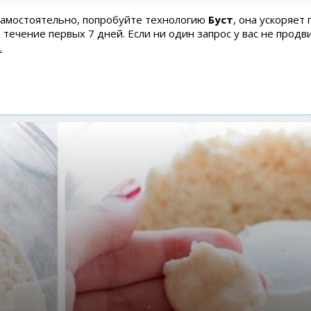
 самостоятельно, попробуйте технологию
Буст
, она ускоряет
 течение первых 7 дней. Если ни один запрос у вас не продв
.