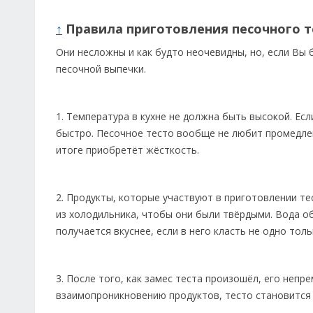
↑
Правила приготовления песочного т
Они несложны и как будто неочевидны, но, если Вы 
песочной выпечки.
1. Температура в кухне не должна быть высокой. Ес
быстро. Песочное тесто вообще не любит промедлени
итоге приобретёт жёсткость.
2. Продукты, которые участвуют в приготовлении т
из холодильника, чтобы они были твёрдыми. Вода об
получается вкуснее, если в него класть не одно тол
3. После того, как замес теста произошёл, его непр
взаимопроникновению продуктов, тесто становится 