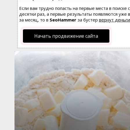
Если вам трудно попасть на первые места в поиске
десятки раз, а первые результаты появляются уже в
за месяц, то в
SeoHammer
за бустер
вернут деньги
Начать продвижение сайта