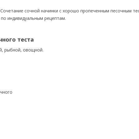
о. Сочетание сочной начинки с хорошо пропеченным песочным те
 по индивидуальным рецептам.
чного теста
ой, рыбной, овощной.
очного