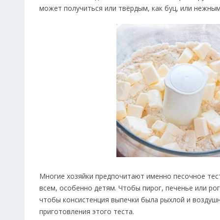
может получиться или твёрдым, как буц, или нежным 
Многие хозяйки предпочитают именно песочное тесто
всем, особенно детям. Чтобы пирог, печенье или ро
чтобы консистенция выпечки была рыхлой и воздушн
приготовления этого теста.