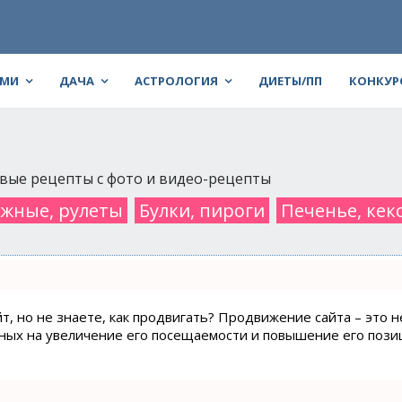
АМИ
ДАЧА
АСТРОЛОГИЯ
ДИЕТЫ/ПП
КОНКУР
овые рецепты с фото и видео-рецепты
жные, рулеты
Булки, пироги
Печенье, ке
т, но не знаете, как продвигать? Продвижение сайта – это н
нных на увеличение его посещаемости и повышение его пози