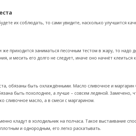
еста
будете их соблюдать, то сами увидите, насколько улучшится кач
ли же приходится заниматься песочным тестом в жару, то надо д
я, и месить его долго не следует, иначе оно начнёт клеиться к
еста, обязаны быть охлаждёнными. Масло сливочное и маргарин
язана быть похолоднее, а лучше – совсем ледяной. Замечено, ч
ько сливочное масло, а в смеси с маргарином.
еменно кладут в холодильник на полчаса. Такое выстаивание спо
плотным и однородным, его легко раскатывать.