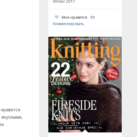
Winter 2017.
Мне нравится
59
Комментировать
 нравится
 вкусными,
ла