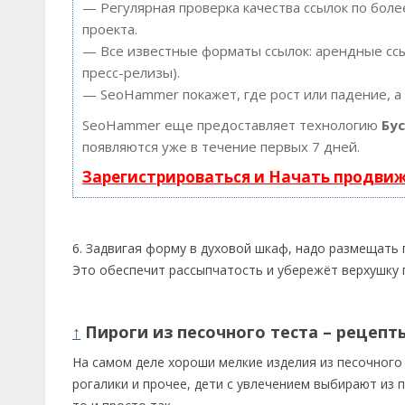
— Регулярная проверка качества ссылок по боле
проекта.
— Все известные форматы ссылок: арендные ссыл
пресс-релизы).
— SeoHammer покажет, где рост или падение, а
SeoHammer еще предоставляет технологию
Бу
появляются уже в течение первых 7 дней.
Зарегистрироваться и Начать продви
6. Задвигая форму в духовой шкаф, надо размещать 
Это обеспечит рассыпчатость и убережёт верхушку п
↑
Пироги из песочного теста – рецепт
На самом деле хороши мелкие изделия из песочного т
рогалики и прочее, дети с увлечением выбирают из 