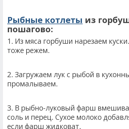
Рыбные котлеты
из горбуш
пошагово:
1. Из мяса горбуши нарезаем куски
тоже режем.
2. Загружаем лук с рыбой в кухонн
промалываем.
3. В рыбно-луковый фарш вмешива
соль и перец. Сухое молоко добавл
если фарш жидковат.