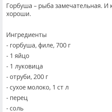
Горбуша – рыба замечательная. И 
хороши.
Ингредиенты
- горбуша, филе, 700 г
- 1 яйцо
- 1 луковица
- отруби, 200 г
- сухое молоко, 1 ст л
- перец
- соль