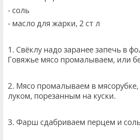
- соль
- масло для жарки, 2 ст л
1. Свёклу надо заранее запечь в фо
Говяжье мясо промалываем, или б
2. Мясо промалываем в мясорубке, 
луком, порезанным на куски.
3. Фарш сдабриваем перцем и сол