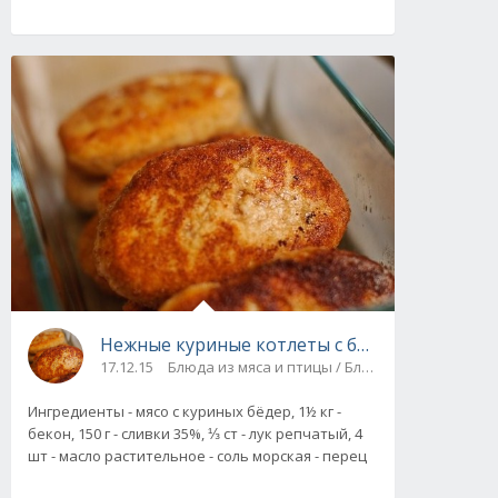
Нежные куриные котлеты с беконом, рецепт
17.12.15
Блюда из мяса и птицы / Блюда из фарша
Ингредиенты - мясо с куриных бёдер, 1½ кг -
бекон, 150 г - сливки 35%, ⅓ ст - лук репчатый, 4
шт - масло растительное - соль морская - перец