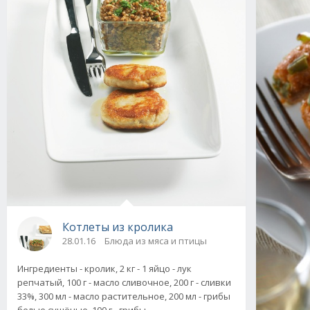
Котлеты из кролика
28.01.16
Блюда из мяса и птицы
Ингредиенты - кролик, 2 кг - 1 яйцо - лук
репчатый, 100 г - масло сливочное, 200 г - сливки
33%, 300 мл - масло растительное, 200 мл - грибы