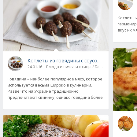
Котлеты и
гармонир
вкус их м
Котлеты из говядины с соусом табаско
24.01.16
Блюда из мяса и птицы / Блюда из фарша
Говядина – наиболее популярное мясо, которое
используется весьма широко в кулинарии.
Разве что на Украине традиционно
предпочитают свинину, однако говядина более