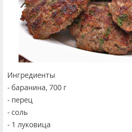
Ингредиенты
- баранина, 700 г
- перец
- соль
- 1 луковица