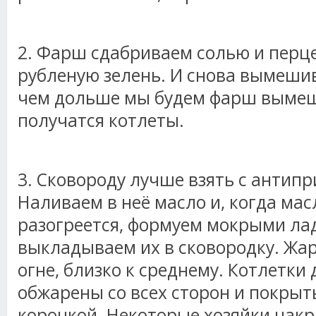
2. Фарш сдабриваем солью и перц
рубленую зелень. И снова вымешив
чем дольше мы будем фарш вымеш
получатся котлеты.
3. Сковороду лучше взять с антип
Наливаем в неё масло и, когда ма
разогреется, формуем мокрыми ла
выкладываем их в сковородку. Жа
огне, близко к среднему. Котлетк
обжарены со всех сторон и покрыт
корочкой. Некоторые хозяйки нак