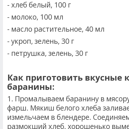
- хлеб белый, 100 г
- молоко, 100 мл
- масло растительное, 40 мл
- укроп, зелень, 30 г
- петрушка, зелень, 30 г
Как приготовить вкусные 
баранины:
1. Промалываем баранину в мясор
фарш. Мякиш белого хлеба залива
измельчаем в блендере. Соединяем
размокший хлеб, хорошенько вы