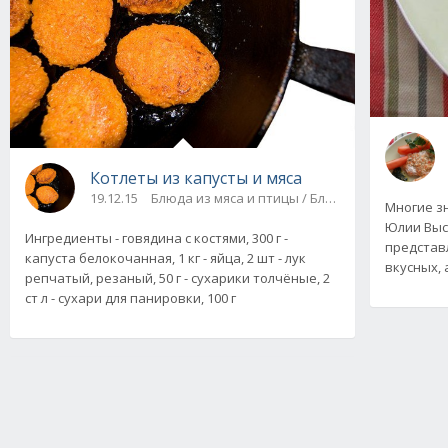
Котлеты из капусты и мяса
19.12.15
Блюда из мяса и птицы / Блюда из овощей, гр
Многие з
Юлии Выс
Ингредиенты - говядина с костями, 300 г -
представ
капуста белокочанная, 1 кг - яйца, 2 шт - лук
вкусных, 
репчатый, резаный, 50 г - сухарики толчёные, 2
ст л - сухари для панировки, 100 г