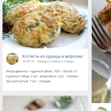
Котлеты из курицы и моркови
15.02.16
Блюда из мяса и птицы
Ингредиенты - куриное филе, 700 г - белок от
куриного яйца, 2 шт - морковка, 2 шт - зелень -
лук репчатый, 1 шт - специи