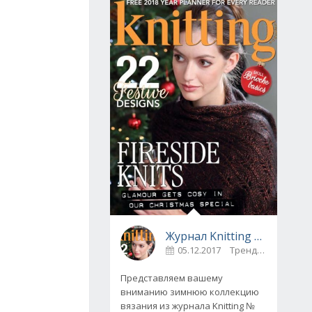
Журнал Knitting № 175, декабрь 2017
05.12.2017
Тренды
0
Представляем вашему
вниманию зимнюю коллекцию
вязания из журнала Knitting №