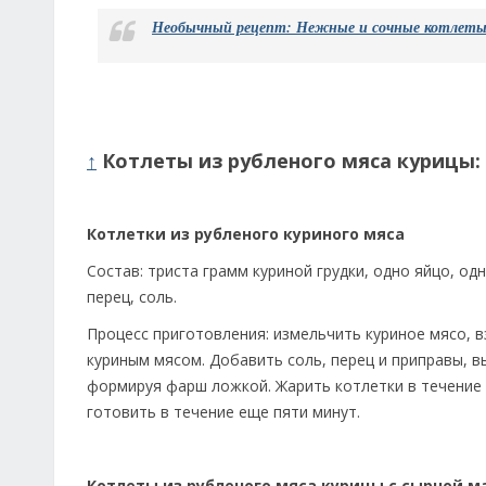
Необычный рецепт: Нежные и сочные котлеты 
↑
Котлеты из рубленого мяса курицы:
Котлетки из рубленого куриного мяса
Состав: триста грамм куриной грудки, одно яйцо, о
перец, соль.
Процесс приготовления: измельчить куриное мясо, в
куриным мясом. Добавить соль, перец и приправы, 
формируя фарш ложкой. Жарить котлетки в течение 
готовить в течение еще пяти минут.
Котлеты из рубленого мяса курицы с сырной м