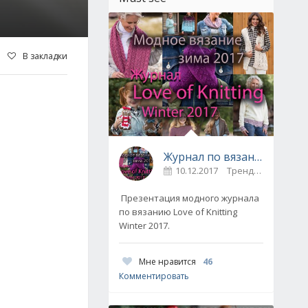
В закладки
Журнал по вязанию Love of Knitting выпуск Зима 2017
10.12.2017
Тренды / Вдохновение
Презентация модного журнала
по вязанию Love of Knitting
Winter 2017.
Мне нравится
46
Комментировать