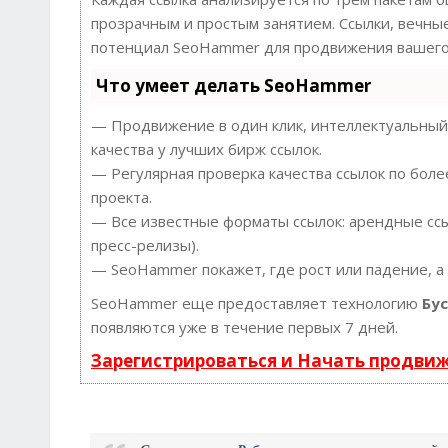
прозрачным и простым занятием. Ссылки, вечные
потенциал SeoHammer для продвижения вашего 
Что умеет делать SeoHammer
— Продвижение в один клик, интеллектуальный 
качества у лучших бирж ссылок.
— Регулярная проверка качества ссылок по боле
проекта.
— Все известные форматы ссылок: арендные ссыл
пресс-релизы).
— SeoHammer покажет, где рост или падение, а
SeoHammer еще предоставляет технологию
Бу
появляются уже в течение первых 7 дней.
Зарегистрироваться и Начать продви