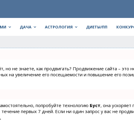
АМИ
ДАЧА
АСТРОЛОГИЯ
ДИЕТЫ/ПП
КОНКУР
т, но не знаете, как продвигать? Продвижение сайта – это н
нных на увеличение его посещаемости и повышение его пози
 самостоятельно, попробуйте технологию
Буст
, она ускоряет
 течение первых 7 дней. Если ни один запрос у вас не продв
.