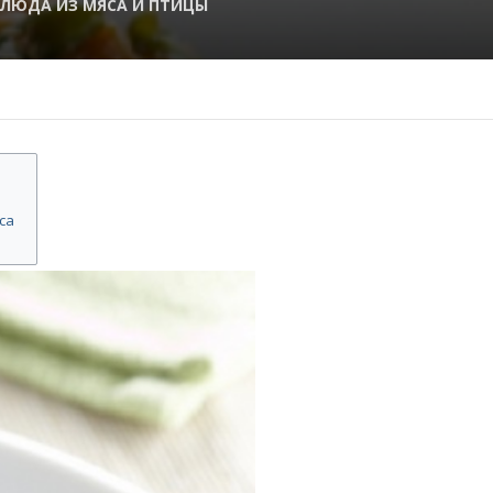
ЛЮДА ИЗ МЯСА И ПТИЦЫ
са