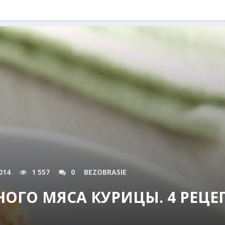
014
1 557
0
BEZOBRASIE
НОГО МЯСА КУРИЦЫ. 4 РЕЦЕ