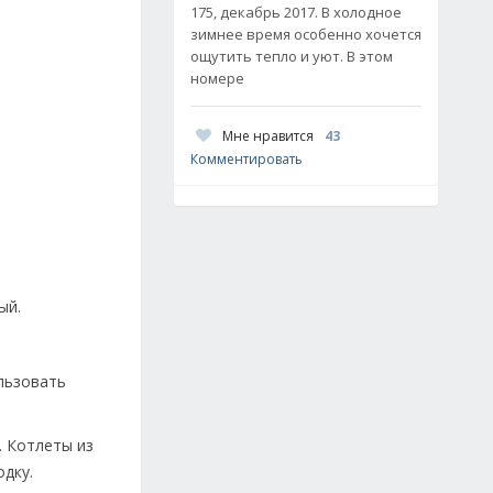
175, декабрь 2017. В холодное
зимнее время особенно хочется
ощутить тепло и уют. В этом
номере
Мне нравится
43
Комментировать
ый.
ользовать
. Котлеты из
дку.