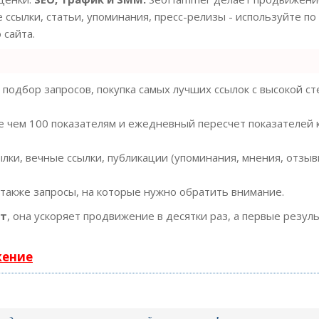
 ссылки, статьи, упоминания, пресс-релизы - используйте по
сайта.
подбор запросов, покупка самых лучших ссылок с высокой с
е чем 100 показателям и ежедневный пересчет показателей 
ки, вечные ссылки, публикации (упоминания, мнения, отзывы
 также запросы, на которые нужно обратить внимание.
ст
, она ускоряет продвижение в десятки раз, а первые резул
жение