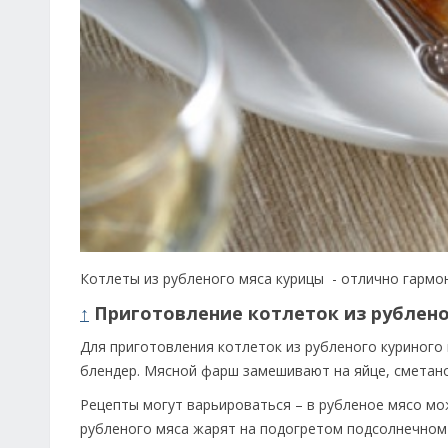
Котлеты из рубленого мяса курицы - отлично гармо
↑
Приготовление котлеток из рублено
Для приготовления котлеток из рубленого куриного 
блендер. Мясной фарш замешивают на яйце, сметано
Рецепты могут варьироваться – в рубленое мясо мож
рубленого мяса жарят на подогретом подсолнечном