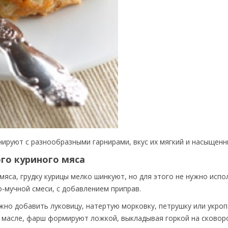
нируют с разнообразными гарнирами, вкус их мягкий и насыщенн
го куриного мяса
мяса, грудку курицы мелко шинкуют, но для этого не нужно исп
-мучной смеси, с добавлением приправ.
но добавить луковицу, натертую морковку, петрушку или укроп
 масле, фарш формируют ложкой, выкладывая горкой на сковоро