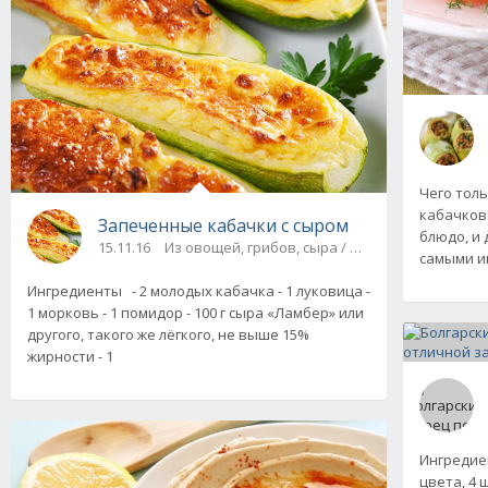
Чего толь
кабачков!
Запеченные кабачки с сыром
блюдо, и 
15.11.16
Из овощей, грибов, сыра / На скорую руку / Б
самыми и
Ингредиенты - 2 молодых кабачка - 1 луковица -
1 морковь - 1 помидор - 100 г сыра «Ламбер» или
другого, такого же лёгкого, не выше 15%
жирности - 1
Ингредиен
цвета, 4 ш