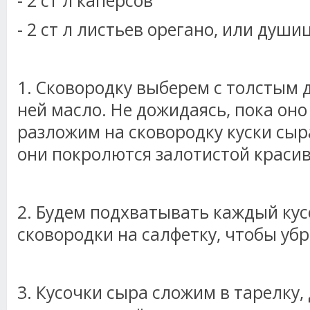
- 2 ст л каперсов
- 2 ст л листьев орегано, или души
1. Сковородку выберем с толстым 
ней масло. Не дожидаясь, пока оно
разложим на сковородку куски сыр
они покролются залотистой красив
2. Будем подхватывать каждый кус
сковородки на салфетку, чтобы убр
3. Кусочки сыра сложим в тарелку,