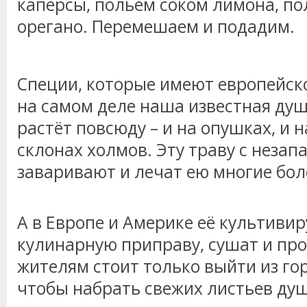
каперсы, польём соком лимона, п
орегано. Перемешаем и подадим.
Специи, которые имеют европейско
на самом деле наша известная душ
растёт повсюду – и на опушках, и н
склонах холмов. Эту траву с неза
заваривают и лечат ею многие бол
А в Европе и Америке её культивир
кулинарную приправу, сушат и пр
жителям стоит только выйти из го
чтобы набрать свежих листьев ду