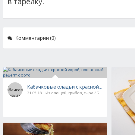
в тарелку.
Комментарии (0)
Кабачковые оладьи с красной икрой, пошаг
21.05.18
Из овощей, грибов, сыра / Блины, оладьи, сы