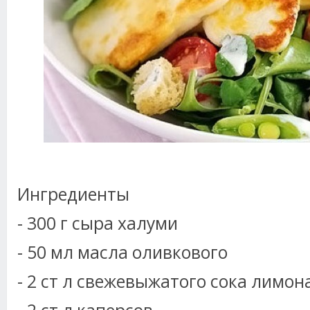
Ингредиенты
- 300 г сыра халуми
- 50 мл масла оливкового
- 2 ст л свежевыжатого сока лимон