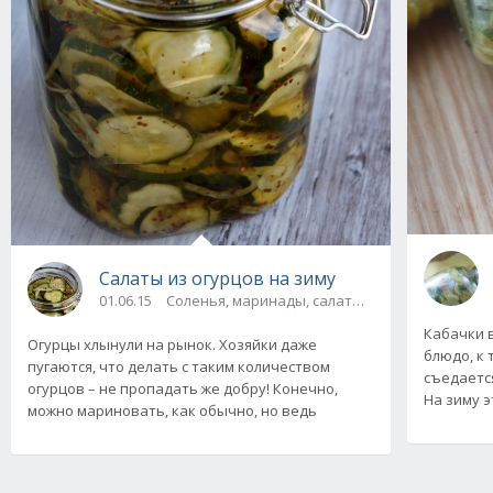
Салаты из огурцов на зиму
01.06.15
Соленья, маринады, салаты, соте
Кабачки 
Огурцы хлынули на рынок. Хозяйки даже
блюдо, к 
пугаются, что делать с таким количеством
съедается
огурцов – не пропадать же добру! Конечно,
На зиму э
можно мариновать, как обычно, но ведь