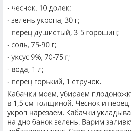
- чеснок, 10 долек;
- зелень укропа, 30 г;
- перец душистый, 3-5 горошин;
- соль, 75-90 г;
- уксус 9%, 70-75 г;
- вода, 1 л;
- перец горький, 1 стручок.
Кабачки моем, убираем плодоножк
в 1,5 см толщиной. Чеснок и перец
укроп нарезаем. Кабачки укладыва
на дно банок зелень. Варим заливку