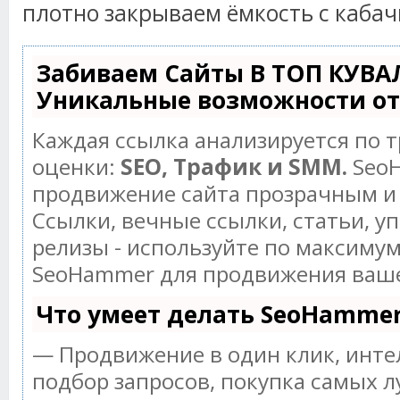
плотно закрываем ёмкость с каба
Забиваем Сайты В ТОП КУВА
Уникальные возможности о
Каждая ссылка анализируется по 
оценки:
SEO, Трафик и SMM.
SeoH
продвижение сайта прозрачным и
Ссылки, вечные ссылки, статьи, у
релизы - используйте по максиму
SeoHammer для продвижения ваше
Что умеет делать SeoHamme
— Продвижение в один клик, инт
подбор запросов, покупка самых л