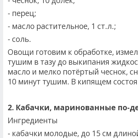
- чеснок, 10 долек;
- перец;
- масло растительное, 1 ст.л.;
- соль.
Овощи готовим к обработке, измел
тушим в тазу до выкипания жидкос
масло и мелко потёртый чеснок, 
10 минут тушим. В кипящем состо
2. Кабачки, маринованные по-д
Ингредиенты
- кабачки молодые, до 15 см длиной,