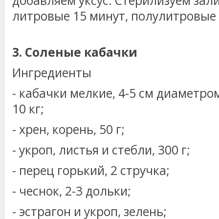
добавляем уксус. Стерилизуем зал
литровые 15 минут, полулитровые 
3. Соленые кабачки
Ингредиенты
- кабачки мелкие, 4-5 см диаметром
10 кг;
- хрен, корень, 50 г;
- укроп, листья и стебли, 300 г;
- перец горький, 2 стручка;
- чеснок, 2-3 дольки;
- эстрагон и укроп, зелень;