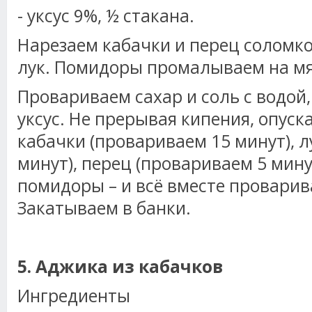
- уксус 9%, ½ стакана.
Нарезаем кабачки и перец соломко
лук. Помидоры промалываем на мя
Провариваем сахар и соль с водой
уксус. Не прерывая кипения, опус
кабачки (провариваем 15 минут), л
минут), перец (провариваем 5 мину
помидоры – и всё вместе проварив
Закатываем в банки.
5. Аджика из кабачков
Ингредиенты