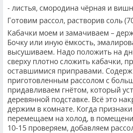
- листья, смородина чёрная и вишн
Готовим рассол, растворив соль (70
Кабачки моем и замачиваем – держи
Бочку или иную ёмкость, эмалиров
высушиваем. Надо положить на дн
сверху плотно сложить кабачки, п
оставшимися приправами. Содерж
приготовленным рассолом с больш
придавливаем гнётом, который ус
деревянной подставке. Всё это на
держим в комнате. Когда признаки
перемещаем на холод, в помещение
10-15 проверяем, добавляем рассол