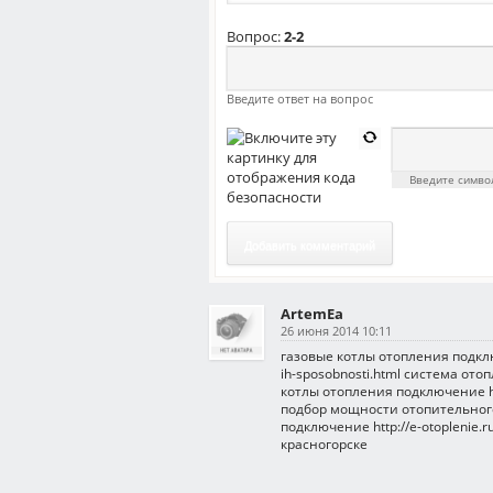
Вопрос:
2-2
Введите ответ на вопрос
Введите симв
Добавить комментарий
ArtemEa
26 июня 2014 10:11
газовые котлы отопления подключе
ih-sposobnosti.html система от
котлы отопления подключение http
подбор мощности отопительного
подключение http://e-otoplenie.
красногорске