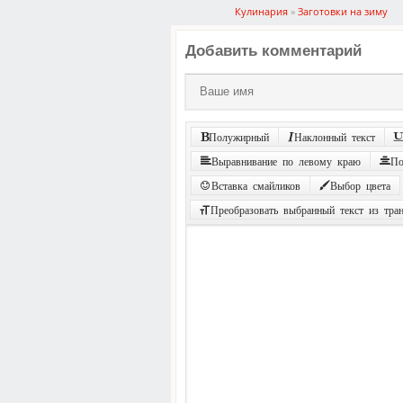
Кулинария
»
Заготовки на зиму
Добавить комментарий
Полужирный
Наклонный текст
Выравнивание по левому краю
По
Вставка смайликов
Выбор цвета
Преобразовать выбранный текст из тра