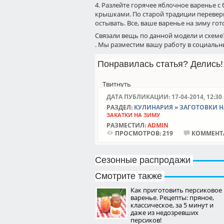
4. Разлейте горячее яблочное варенье 
крышками. По старой традиции переверн
остывать. Все, ваше варенье на зиму гот
Связали вещь по данной модели и схеме
. Мы разместим вашу работу в социальны
Понравилась статья? Делись!:
Твитнуть
ДАТА ПУБЛИКАЦИИ: 17-04-2014, 12:30
РАЗДЕЛ:
КУЛИНАРИЯ
»
ЗАГОТОВКИ Н
ЗАКАТКИ НА ЗИМУ
РАЗМЕСТИЛ:
ADMIN
ПРОСМОТРОВ:
219
КОММЕНТ
Сезонные распродажи
Смотрите также
Как приготовить персиковое
варенье. Рецепты: пряное,
классическое, за 5 минут и
даже из недозревших
персиков!