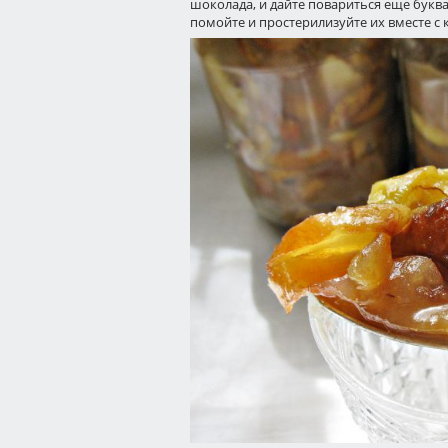
шоколада, и дайте повариться еще букв
помойте и простерилизуйте их вместе с