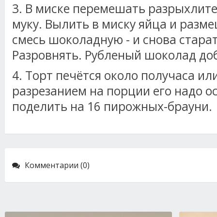
3. В миске перемешать разрыхлител
муку. Вылить в миску яйца и разм
смесь шоколадную - и снова стара
Разровнять. Рубленый шоколад до
4. Торт печётся около получаса ил
разрезанием на порции его надо ос
поделить на 16 пирожных-брауни.
Комментарии (0)