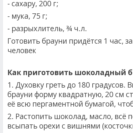
- сахару, 200 г;
- мука, 75 г;
- разрыхлитель, ¾ ч.л.
Готовить брауни придётся 1 час, за
человек
Как приготовить шоколадный б
1. Духовку греть до 180 градусов.
брауни форму квадратную, 20 см с
её всю пергаментной бумагой, чтоб
2. Растопить шоколад, масло, всё
всыпать орехи с вишнями (косточки