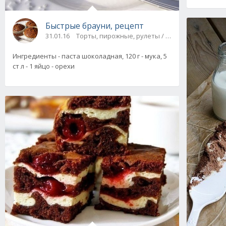
Быстрые брауни, рецепт
31.01.16
Торты, пирожные, рулеты / На скорую руку
Ингредиенты - паста шоколадная, 120 г - мука, 5
ст л - 1 яйцо - орехи