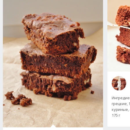
Ингредиен
грецкие, 
куриные, 4
175 г