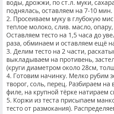
воды, дрожжи, по ст.л. муки, сахар
поднялась, оставляем на 7-10 мин.
2. Просеиваем муку в глубокую мис
теплое молоко, слив. масло, опару,
Оставляем тесто на 1,5 часа до ув
раза, обминаем и оставляем ещё на
3. Делим тесто на 2 части, раскат
выкладываем на противень, заст
(круги диаметром около 28см, толщ
4. Готовим начинку. Мелко рубим 
творог, соль, перец. Разбираем на
филе, на крупной тёрке натираем с
5. Коржи из теста присыпаем манко
тесто от размокания). Распределяе