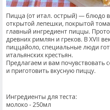
Пицца (от итал. острый) — блюдо 
открытой лепешки, покрытой тома
главный ингредиент пиццы. Прото
древних римлян и греков. В XVII в
пиццайоло, специальные люди го
итальянских крестьян.
Предлагаем и вам почувствовать с
и приготовить вкусную пиццу.
Ингредиенты для теста:
молоко - 250мл