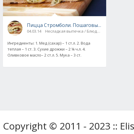
Пицца Стромболи. Пошаговый рецепт с фот
04.03.14
Несладкая выпечка / Блюда из мяса и птицы
Ингредиенты: 1. Мед (сахар) – 1 ст.л. 2. Вода
теплая – 1 ст. 3. Сухие дрожжи – 2 ¼ ч.л. 4.
Оливковое масло– 2 ст.л. 5. Мука – 3 ст.
Copyright © 2011 - 2023 :: E