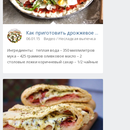
Как приготовить дрожжевое тесто для пицц
06.01.15
Видео / Несладкая выпечка
Ингредиенты: теплая вода – 350 миллилитров
мука – 425 граммов оливковое масло – 2
столовые ложки коричневый сахар – 1/2 чайные