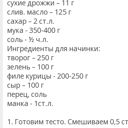
сухие дрожжи – 11 г
слив. масло – 125 г
сахар – 2 ст.л.
мука - 350-400 г
соль - ½ ч.л.
Ингредиенты для начинки:
творог – 250 г
зелень – 100 г
филе курицы - 200-250 г
сыр – 100 г
перец, соль
манка - 1ст.л.
1. Готовим тесто. Смешиваем 0,5 с