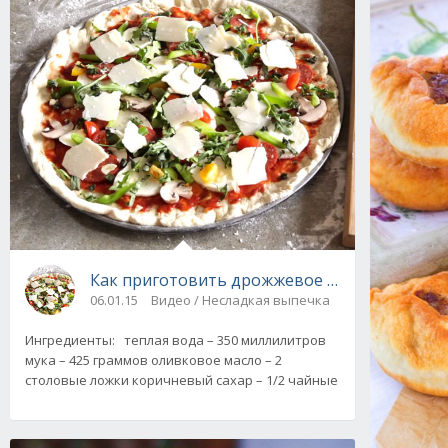
Как приготовить дрожжевое тесто для пицц
06.01.15
Видео / Несладкая выпечка
Ингредиенты: теплая вода – 350 миллилитров
мука – 425 граммов оливковое масло – 2
столовые ложки коричневый сахар – 1/2 чайные