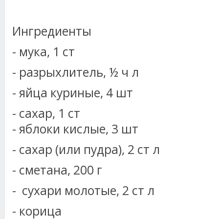
Ингредиенты
- мука, 1 ст
- разрыхлитель, ½ ч л
- яйца куриные, 4 шт
- сахар, 1 ст
- яблоки кислые, 3 шт
- сахар (или пудра), 2 ст л
- сметана, 200 г
- сухари молотые, 2 ст л
- корица