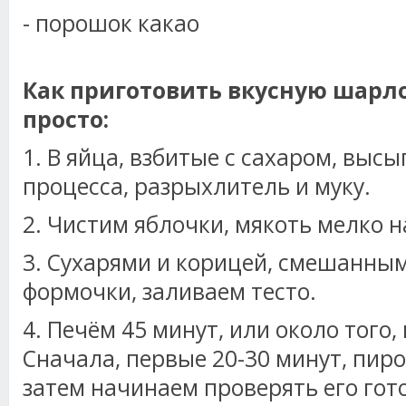
- порошок какао
Как приготовить вкусную шарло
просто:
1. В яйца, взбитые с сахаром, выс
процесса, разрыхлитель и муку.
2. Чистим яблочки, мякоть мелко н
3. Сухарями и корицей, смешанны
формочки, заливаем тесто.
4. Печём 45 минут, или около того,
Сначала, первые 20-30 минут, пиро
затем начинаем проверять его гот