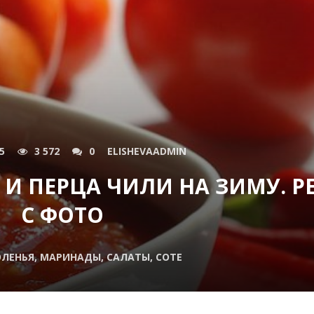
5
3 572
0
ELISHEVAADMIN
И ПЕРЦА ЧИЛИ НА ЗИМУ. Р
С ФОТО
ОЛЕНЬЯ, МАРИНАДЫ, САЛАТЫ, СОТЕ