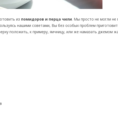
готовить из
помидоров и перца чили
. Мы просто не могли не
ользуясь нашими советами, Вы без особых проблем приготовит
ерху положить, к примеру, яичницу, или же намазать джемом ж
в