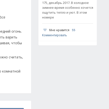
175, декабрь 2017. В холодное
зимнее время особенно хочется
ощутить тепло и уют. В этом
Все
номере
Мне нравится
55
едний огонь.
Комментировать
ить варить
шивая, чтобы
ожно считать,
о комнатной