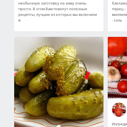
необычную заготовку на зиму очень
баклажа
просто. В этом Вам помогут полезные
перец – 
рецепты, лучшие из которых мы включили
миллили
в
- соль
Ингреди