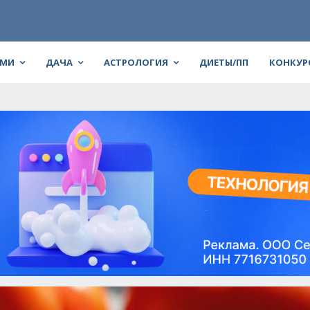
АМИ
ДАЧА
АСТРОЛОГИЯ
ДИЕТЫ/ПП
КОНКУР