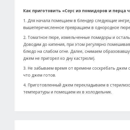
Как приготовить «Соус из помидоров и перца 
1. Для начала помещаем в блендер следующие ингре
вышеперечисленное превращаем в однородное пюре.
2. Томатное пюре, измельченные помидоры и осталь
Доводим до кипения, при этом регулярно помешивая
блюдо на слабом огне. Далее, снимаем образовавшу
джем не пригорел ко дну кастрюли).
3. Не забываем время от времени соскребать джем с
что джем готов.
4. Приготовленный джем перекладываем в стерилиз
температуры и помещаем их в холодильник.