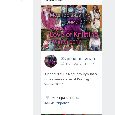
Журнал по вязанию Love of Knitting выпуск Зима 2017
10.12.2017
Тренды / Вдохновение
Презентация модного журнала
по вязанию Love of Knitting
Winter 2017.
Мне нравится
59
Комментировать