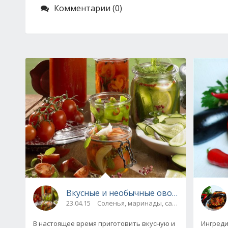
Комментарии (0)
Вкусные и необычные овощные заготов
23.04.15
Соленья, маринады, салаты, соте
В настоящее время приготовить вкусную и
Ингреди