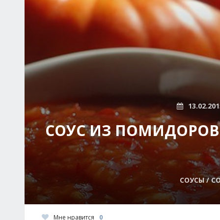
13.02.201
СОУС ИЗ ПОМИДОРОВ 
СОУСЫ / С
Мне нравится
0