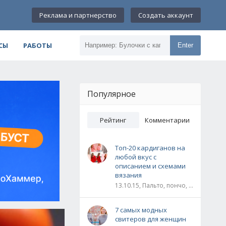
Реклама и партнерство
Создать аккаунт
СЫ
РАБОТЫ
Enter
Популярное
Рейтинг
Комментарии
Топ-20 кардиганов на
любой вкус с
описанием и схемами
вязания
13.10.15, Пальто, пончо, кардиганы
7 самых модных
свитеров для женщин