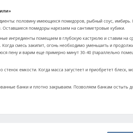
чили»
диенты: половину имеющихся помидоров, рыбный соус, имбирь. 
 Оставшиеся помидоры нарезаем на сантиметровые кубики.
ные ингредиенты помещаем в глубокую кастрюлю и ставим на ср
. Когда смесь закипит, огонь необходимо уменьшить и продолж
юся пену и варим еще примерно минут 30-40 (параллельно поме
о стенок емкости. Когда масса загустеет и приобретет блеск, м
ованные банки и плотно закрываем. Позволяем банкам остыть д