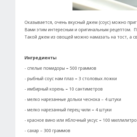
Оказывается, очень вкусный джем (соус) можно при
Вами этим интересным и оригинальным рецептом. П
Такой джем из овощей можно намазать на тост, а св
Ингредиенты
- спелые помидоры
–
500 граммов
- рыбный соус нам плаз
–
3 столовых ложки
- имбирный корень
–
10 сантиметров
- мелко нарезанные дольки чеснока – 4 штуки
- мелко нарезанный перец чили
–
4 штуки
- красное вино или яблочный уксус
–
100 миллилитро
- сахар – 300 граммов