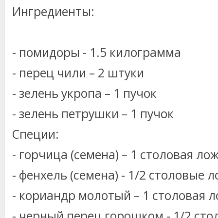
Ингредиенты:
- помидоры - 1.5 килограмма
- перец чили – 2 штуки
- зелень укропа – 1 пучок
- зелень петрушки – 1 пучок
Специи:
- горчица (семена) – 1 столовая ло
- фенхель (семена) - 1/2 столовые 
- кориандр молотый – 1 столовая 
- черный перец горошком - 1/2 ст