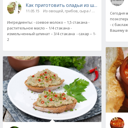
Как приготовить оладьи из шпината
11.05.15
Из овощей, грибов, сыра / На скорую руку / Б
Сегодня 
поэкспер
Ингредиенты: - соевое молоко – 1,5 стакана -
- с бакла
растительное масло – 1/4 стакана -
Вашему в
измельченный шпинат – 3/4 стакана - сахар – 1-
2