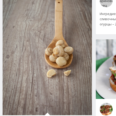
Ингредиен
сливочны
огурцы – 2