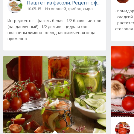
Паштет из фасоли. Рецепт с фото
10.05.15
Из овощей, грибов, сыра
- помидор
- сладкий
Ингредиенты: - фасоль белая - 1/2 банки - чеснок
- растите
(раздавленный) - 1/2 дольки - цедра и сок
столовая
половины лимона - холодная кипяченая вода –
примерно