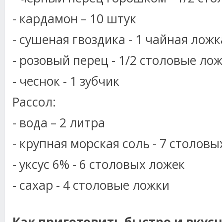
- кардамон – 10 штук
- сушеная гвоздика - 1 чайная ложк
- розовый перец - 1/2 столовые ло
- чеснок - 1 зубчик
Рассол:
- вода – 2 литра
- крупная морская соль - 7 столовы
- уксус 6% - 6 столовых ложек
- сахар - 4 столовые ложки
Как приготовить быстро и вку