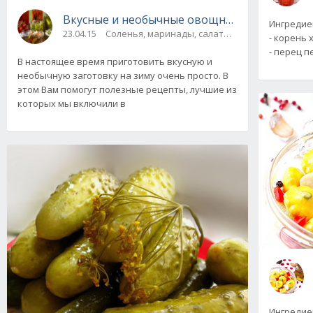
Вкусные и необычные овощные заготовки на
Ингредие
23.04.15
Соленья, маринады, салаты, соте
- корень 
- перец п
В настоящее время приготовить вкусную и
необычную заготовку на зиму очень просто. В
этом Вам помогут полезные рецепты, лучшие из
которых мы включили в
Ингредиен