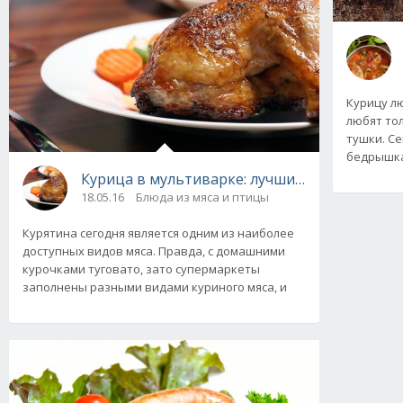
Курицу лю
любят то
тушки. С
бедрышка
Курица в мультиварке: лучшие рецепты
18.05.16
Блюда из мяса и птицы
Курятина сегодня является одним из наиболее
доступных видов мяса. Правда, с домашними
курочками туговато, зато супермаркеты
заполнены разными видами куриного мяса, и