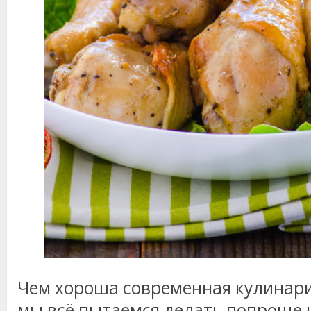
Чем хороша современная кулинария
мы всё пытаемся делать попроще и