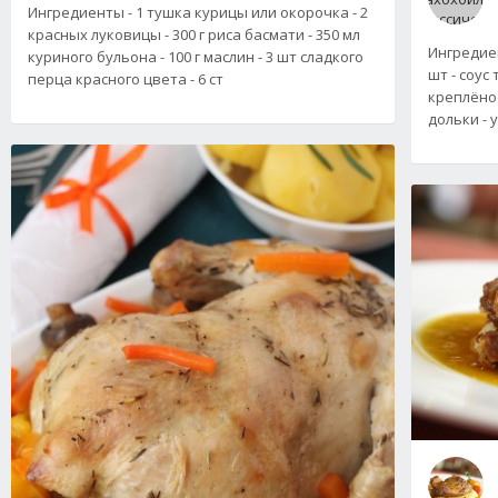
Ингредиенты - 1 тушка курицы или окорочка - 2
красных луковицы - 300 г риса басмати - 350 мл
Ингредиен
куриного бульона - 100 г маслин - 3 шт сладкого
шт - соус
перца красного цвета - 6 ст
креплёное,
дольки - 