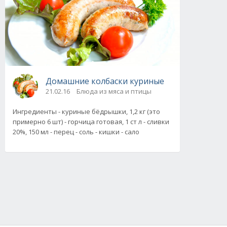
Домашние колбаски куриные
21.02.16
Блюда из мяса и птицы
Ингредиенты - куриные бёдрышки, 1,2 кг (это
примерно 6 шт) - горчица готовая, 1 ст л - сливки
20%, 150 мл - перец - соль - кишки - сало