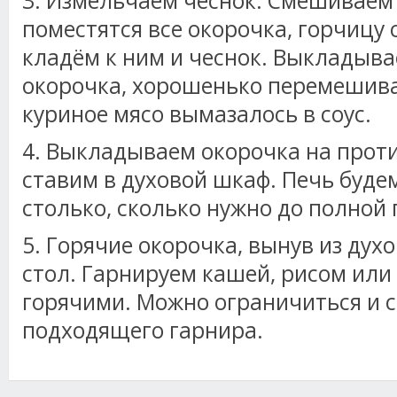
3. Измельчаем чеснок. Смешиваем 
поместятся все окорочка, горчицу 
кладём к ним и чеснок. Выкладывае
окорочка, хорошенько перемешива
куриное мясо вымазалось в соус.
4. Выкладываем окорочка на проти
ставим в духовой шкаф. Печь буде
столько, сколько нужно до полной 
5. Горячие окорочка, вынув из духо
стол. Гарнируем кашей, рисом или
горячими. Можно ограничиться и с
подходящего гарнира.