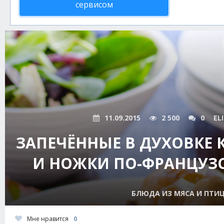
сервисом
11.09.2015
2 500
0
EL
ЗАПЕЧЁННЫЕ В ДУХОВКЕ 
И НОЖКИ ПО-ФРАНЦУЗ
БЛЮДА ИЗ МЯСА И ПТИ
Мне нравится
0