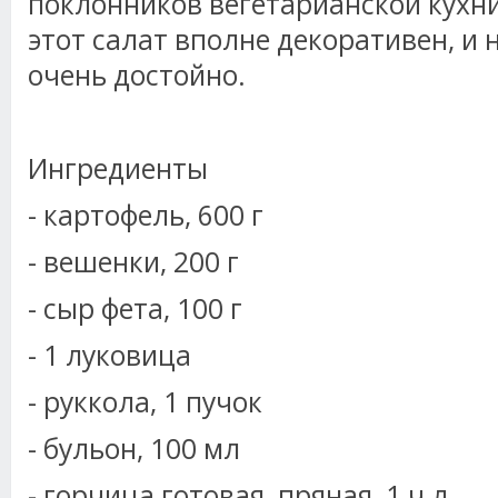
поклонников вегетарианской кухни
этот салат вполне декоративен, и 
очень достойно.
Ингредиенты
- картофель, 600 г
- вешенки, 200 г
- сыр фета, 100 г
- 1 луковица
- руккола, 1 пучок
- бульон, 100 мл
- горчица готовая, пряная, 1 ч л