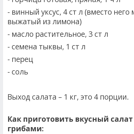
- винный уксус, 4 ст л (вместо него
выжатый из лимона)
- масло растительное, 3 ст л
- семена тыквы, 1 ст л
- перец
- соль
Выход салата – 1 кг, это 4 порции.
Как приготовить вкусный салат
грибами: