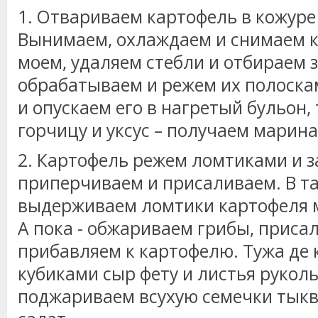
1. Отвариваем картофель в кожуре 
Вынимаем, охлаждаем и снимаем к
моем, удаляем стебли и отбираем 
обрабатываем и режем их полоска
и опускаем его в нагретый бульон
горчицу и уксус – получаем марина
2. Картофель режем ломтиками и 
приперчиваем и присаливаем. В т
выдерживаем ломтики картофеля м
А пока - обжариваем грибы, присал
прибавляем к картофелю. Тужа де
кубиками сыр фету и листья рукол
поджариваем всухую семечки тык