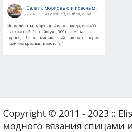
Салат с морковью и красным луком из индий
26.02.15
Из овощей, грибов, сыра
Ингредиенты - морковь, 4 корнеплода, или 400 г -
лук красный, 2 шт - йогурт, 300 г - семена
горчицы, 1 ст л - тмин молотый, 1 щепоть - перец
чили или красный, молотый, 1
Copyright © 2011 - 2023 :: E
модного вязания спицами и