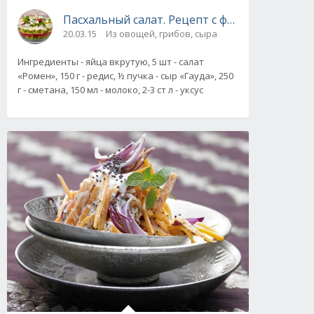
Пасхальный салат. Рецепт с фото
20.03.15
Из овощей, грибов, сыра
Ингредиенты - яйца вкрутую, 5 шт - салат
«Ромен», 150 г - редис, ½ пучка - сыр «Гауда», 250
г - сметана, 150 мл - молоко, 2-3 ст л - уксус