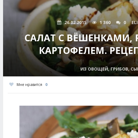
26.02.2015
1 360
0
EL
САЛАТ С ВЁШЕНКАМИ,
КАРТОФЕЛЕМ. РЕЦЕП
ИЗ ОВОЩЕЙ, ГРИБОВ, СЫ
Мне нравится
0