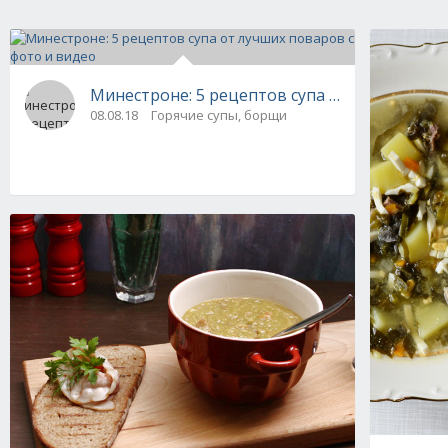
Минестроне: 5 рецептов супа от лучших пов
08.08.18
Горячие супы, борщи