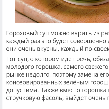
Гороховый суп можно варить из ра
каждый раз это будет совершенно д
они очень вкусны, каждый по-свое
Тот суп, о котором идёт речь, обяз
молодого горошка, самого свежего
рынке недолго, поэтому замена е
консервированных зелёным горошк
допустима. Также вместо горошка
стручковую фасоль, выйдет очень 