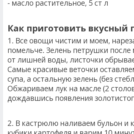
- масло растительное, 5 ст л
Как приготовить вкусный 
1. Все овощи чистим и моем, наре
помельче. Зелень петрушки после
от лишней воды, листочки обрывае
Самые красивые веточки оставляе
супа, а остальную зелень (без стеб
Обжариваем лук на масле (2 столо
дождавшись появления золотистог
2. В кастрюлю наливаем бульон и 
кубики картофеля и варим 10 минут