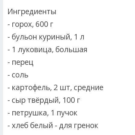
Ингредиенты
- горох, 600 г
- бульон куриный, 1 л
- 1 луковица, большая
- перец
- соль
- картофель, 2 шт, средние
- сыр твёрдый, 100 г
- петрушка, 1 пучок
- хлеб белый - для гренок